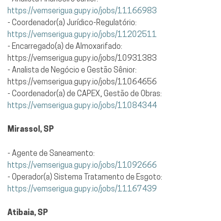
https://vemserigua.gupy.io/jobs/11166983
- Coordenador(a) Jurídico-Regulatório:
https://vemserigua.gupy.io/jobs/11202511
- Encarregado(a) de Almoxarifado:
https://vemserigua.gupy.io/jobs/10931383
- Analista de Negócio e Gestão Sênior:
https://vemserigua.gupy.io/jobs/11064656
- Coordenador(a) de CAPEX, Gestão de Obras:
https://vemserigua.gupy.io/jobs/11084344
Mirassol, SP
- Agente de Saneamento:
https://vemserigua.gupy.io/jobs/11092666
- Operador(a) Sistema Tratamento de Esgoto:
https://vemserigua.gupy.io/jobs/11167439
Atibaia, SP