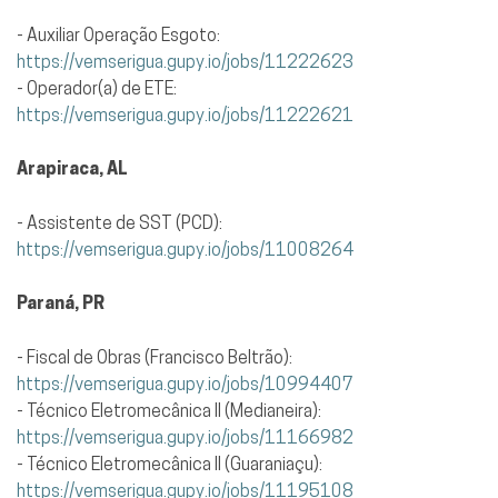
- Auxiliar Operação Esgoto:
https://vemserigua.gupy.io/jobs/11222623
- Operador(a) de ETE:
https://vemserigua.gupy.io/jobs/11222621
Arapiraca, AL
- Assistente de SST (PCD):
https://vemserigua.gupy.io/jobs/11008264
Paraná, PR
- Fiscal de Obras (Francisco Beltrão):
https://vemserigua.gupy.io/jobs/10994407
- Técnico Eletromecânica II (Medianeira):
https://vemserigua.gupy.io/jobs/11166982
- Técnico Eletromecânica II (Guaraniaçu):
https://vemserigua.gupy.io/jobs/11195108