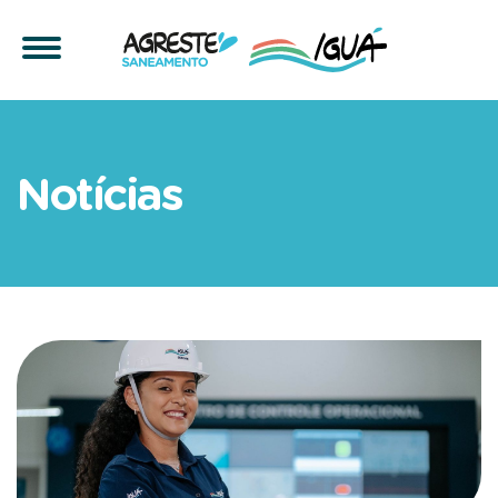
Vagas da quinzena: 14/05
Notícias