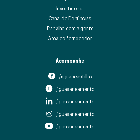
Investidores
Canal de Denúncias
Trabalhe com a gente
Área do fornecedor
Acompanhe
/aguascastilho
/iguasaneamento
/iguasaneamento
/iguasaneamento
/iguasaneamento