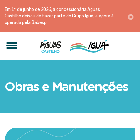
Em 1º de junho de 2026, a concessionária Águas
Castilho deixou de fazer parte do Grupo Iguá, e agora é
operada pela Sabesp.
Manutenção emergencial B
Obras e Manutenções