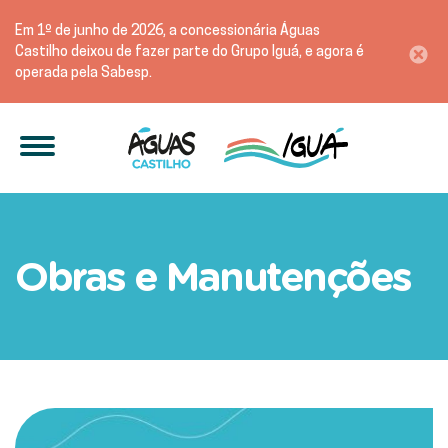
Em 1º de junho de 2026, a concessionária Águas
Castilho deixou de fazer parte do Grupo Iguá, e agora é
operada pela Sabesp.
Manutenção emergencial no
Obras e Manutenções