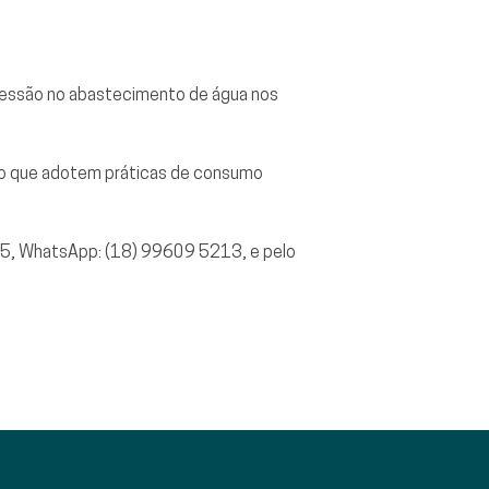
pressão no abastecimento de água nos
ção que adotem práticas de consumo
95, WhatsApp: (18) 99609 5213, e pelo