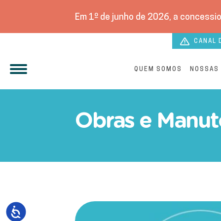
Em 1º de junho de 2026, a concessio
CANAL 
QUEM SOMOS
NOSSAS
Manutenção emergencial no
Obras e Manut