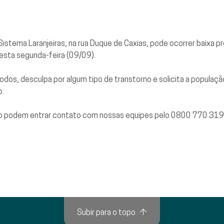
stema Laranjeiras, na rua Duque de Caxias, pode ocorrer baixa 
 desta segunda-feira (09/09).
dos, desculpa por algum tipo de transtorno e solicita a popula
o.
to podem entrar contato com nossas equipes pelo 0800 770 31
Subir para o topo
↑