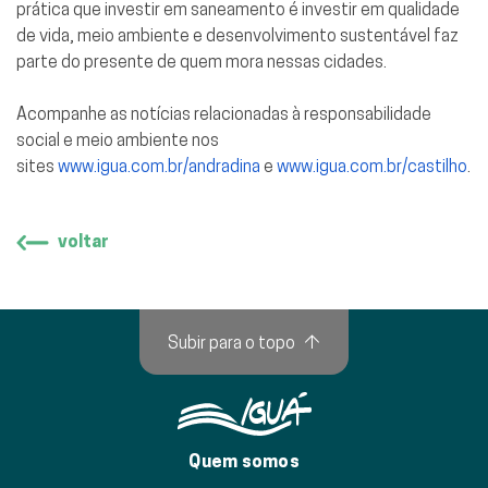
prática que investir em saneamento é investir em qualidade
de vida, meio ambiente e desenvolvimento sustentável faz
parte do presente de quem mora nessas cidades.
Acompanhe as notícias relacionadas à responsabilidade
social e meio ambiente nos
sites
www.igua.com.br/andradina
e
www.igua.com.br/castilho
.
voltar
Subir para o topo
↑
Quem somos