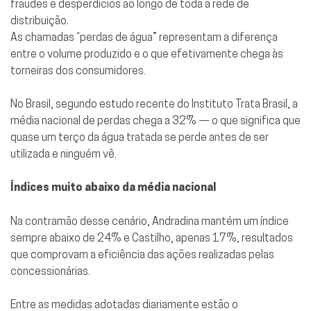
fraudes e desperdícios ao longo de toda a rede de
distribuição.
As chamadas “perdas de água” representam a diferença
entre o volume produzido e o que efetivamente chega às
torneiras dos consumidores.
No Brasil, segundo estudo recente do Instituto Trata Brasil, a
média nacional de perdas chega a 32% — o que significa que
quase um terço da água tratada se perde antes de ser
utilizada e ninguém vê.
Índices muito abaixo da média nacional
Na contramão desse cenário, Andradina mantém um índice
sempre abaixo de 24% e Castilho, apenas 17%, resultados
que comprovam a eficiência das ações realizadas pelas
concessionárias.
Entre as medidas adotadas diariamente estão o