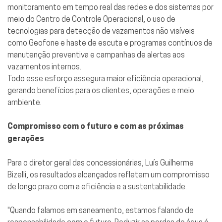
monitoramento em tempo real das redes e dos sistemas por
meio do Centro de Controle Operacional, o uso de
tecnologias para detecção de vazamentos não visíveis
como Geofone e haste de escuta e programas contínuos de
manutenção preventiva e campanhas de alertas aos
vazamentos internos.
Todo esse esforço assegura maior eficiência operacional,
gerando benefícios para os clientes, operações e meio
ambiente.
Compromisso com o futuro e com as próximas
gerações
Para o diretor geral das concessionárias, Luís Guilherme
Bizelli, os resultados alcançados refletem um compromisso
de longo prazo com a eficiência e a sustentabilidade.
"Quando falamos em saneamento, estamos falando de
responsabilidade com o futuro. Reduzir as perdas de água é