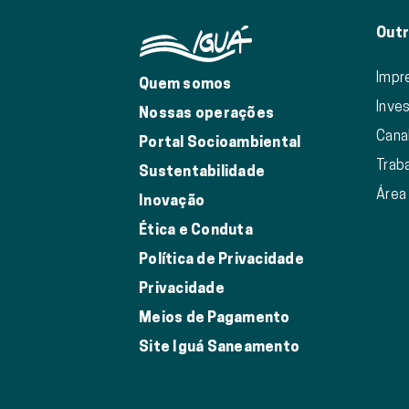
Outr
Impr
Quem somos
Inve
Nossas operações
Cana
Portal Socioambiental
Trab
Sustentabilidade
Área
Inovação
Ética e Conduta
Política de Privacidade
Privacidade
Meios de Pagamento
Site Iguá Saneamento