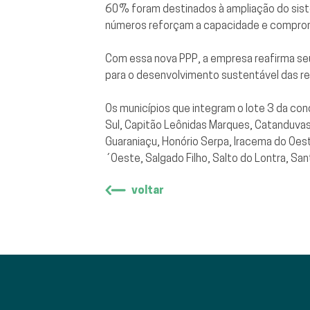
60% foram destinados à ampliação do sist
números reforçam a capacidade e comprom
Com essa nova PPP, a empresa reafirma seu
para o desenvolvimento sustentável das re
Os municípios que integram o lote 3 da co
Sul, Capitão Leônidas Marques, Catanduvas
Guaraniaçu, Honório Serpa, Iracema do Oeste
´Oeste, Salgado Filho, Salto do Lontra, San
voltar