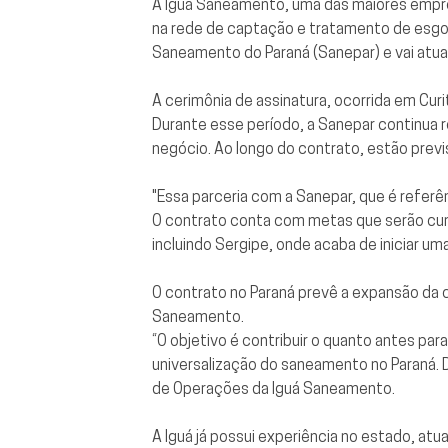
A Iguá Saneamento, uma das maiores empresa
na rede de captação e tratamento de esgot
Saneamento do Paraná (Sanepar) e vai atu
A cerimônia de assinatura, ocorrida em Curi
Durante esse período, a Sanepar continua 
negócio. Ao longo do contrato, estão prev
"Essa parceria com a Sanepar, que é referê
O contrato conta com metas que serão cump
incluindo Sergipe, onde acaba de iniciar um
O contrato no Paraná prevê a expansão d
Saneamento.
“O objetivo é contribuir o quanto antes par
universalização do saneamento no Paraná. 
de Operações da Iguá Saneamento.
A Iguá já possui experiência no estado, at