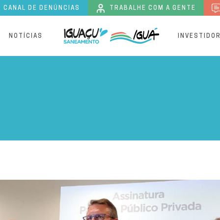
CANAL DE DENÚNCIAS
TRABALHE COM A GENTE
S
NOTÍCIAS
INVESTIDO
o Paraná | Iguaçu Saneamen