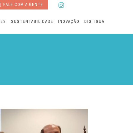
FALE COM A GENTE
RES
SUSTENTABILIDADE
INOVAÇÃO
DIGI IGUÁ
to