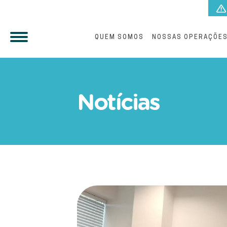
QUEM SOMOS
NOSSAS OPERAÇÕE
Iguá vai atuar no Oeste d
Notícias