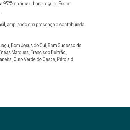
 97% na área urbana regular. Esses
.
il, ampliando sua presença e contribuindo
Iguaçu, Bom Jesus do Sul, Bom Sucesso do
Enéas Marques, Francisco Beltrão,
aneira, Ouro Verde do Oeste, Pérola d