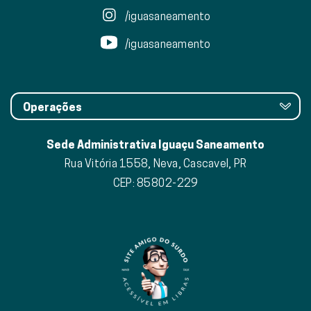
/iguasaneamento
/iguasaneamento
Operações
Sede Administrativa Iguaçu Saneamento
Rua Vitória 1558, Neva, Cascavel, PR
CEP: 85802-229