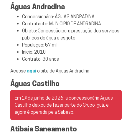
Águas Andradina
Concessionária: ÁGUAS ANDRADINA
Contratante: MUNICÍPIO DE ANDRADINA
Objeto: Concessão para prestação dos serviços
públicos de água e esgoto
População: 57 mil
Início: 2010
Contrato: 30 anos
Acesse
aqui
o site de Águas Andradina
Águas Castilho
Em 1º de junho de 2026, a concessionária Águas
Castilho deixou de fazer parte do Grupo Iguá, e
agora é operada pela Sabesp.
Atibaia Saneamento