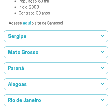
População: 60 mil
Início: 2008
Contrato: 30 anos
Acesse
aqui
o site de Sanessol
Sergipe
Mato Grosso
Paraná
Alagoas
Rio de Janeiro