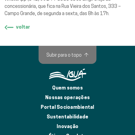
concessionária, que fica na Rua Vieira dos Santos, 333 –
Campo Grande, de segunda a sexta, das 8h às 17h.
voltar
Subir para o topo
↑
Quem somos
Nossas operações
Portal Socioambiental
Sustentabilidade
Inovação