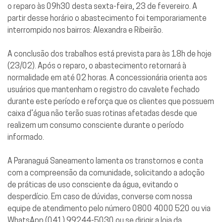
o reparo às 09h30 desta sexta-feira, 23 de fevereiro. A
partir desse horário o abastecimento foi temporariamente
interrompido nos bairros: Alexandra e Ribeirão.
A conclusão dos trabalhos está prevista para às 18h de hoje
(23/02). Após o reparo, o abastecimento retornará à
normalidade em até 02 horas. A concessionária orienta aos
usuários que mantenham o registro do cavalete fechado
durante este período e reforça que os clientes que possuem
caixa d’água não terão suas rotinas afetadas desde que
realizem um consumo consciente durante o período
informado.
A Paranaguá Saneamento lamenta os transtornos e conta
com a compreensão da comunidade, solicitando a adoção
de práticas de uso consciente da água, evitando o
desperdício. Em caso de dúvidas, converse com nossa
equipe de atendimento pelo número 0800 4000 520 ou via
WhatsApp (041) 99244-5030 ou se dirigir a loja da