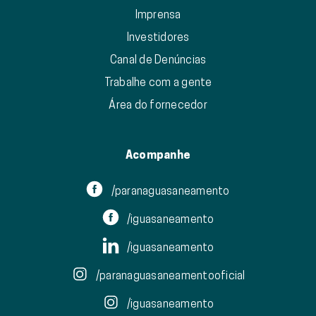
Imprensa
Investidores
Canal de Denúncias
Trabalhe com a gente
Área do fornecedor
Acompanhe
/paranaguasaneamento
/iguasaneamento
/iguasaneamento
/paranaguasaneamentooficial
/iguasaneamento