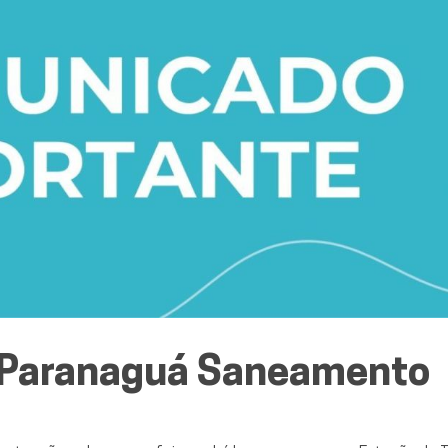
 Paranaguá Saneamento