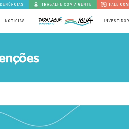
 DENÚNCIAS
TRABALHE COM A GENTE
FALE COM
S
NOTÍCIAS
INVESTIDO
 Saneamento | Paranaguá
enções