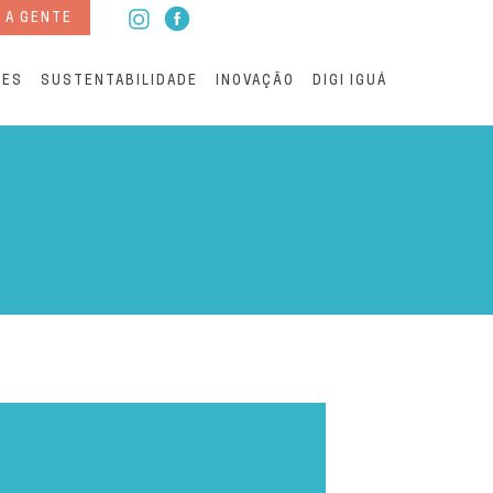
 A GENTE
RES
SUSTENTABILIDADE
INOVAÇÃO
DIGI IGUÁ
 Saneamento