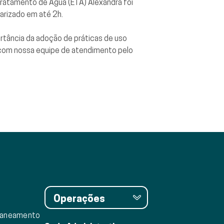
ratamento de Água (ETA) Alexandra foi
arizado em até 2h.
tância da adoção de práticas de uso
 com nossa equipe de atendimento pelo
Operações
saneamento