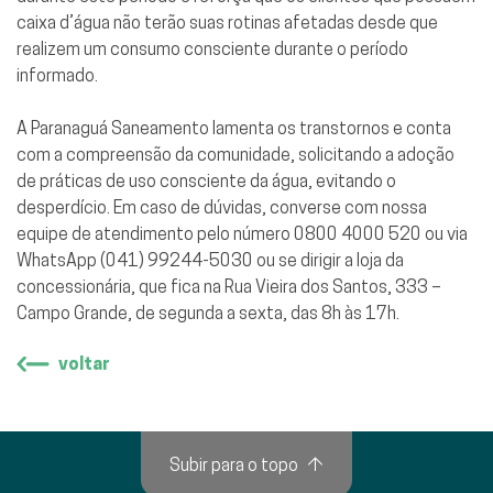
caixa d’água não terão suas rotinas afetadas desde que
realizem um consumo consciente durante o período
informado.
A Paranaguá Saneamento lamenta os transtornos e conta
com a compreensão da comunidade, solicitando a adoção
de práticas de uso consciente da água, evitando o
desperdício. Em caso de dúvidas, converse com nossa
equipe de atendimento pelo número 0800 4000 520 ou via
WhatsApp (041) 99244-5030 ou se dirigir a loja da
concessionária, que fica na Rua Vieira dos Santos, 333 –
Campo Grande, de segunda a sexta, das 8h às 17h.
voltar
Subir para o topo
↑