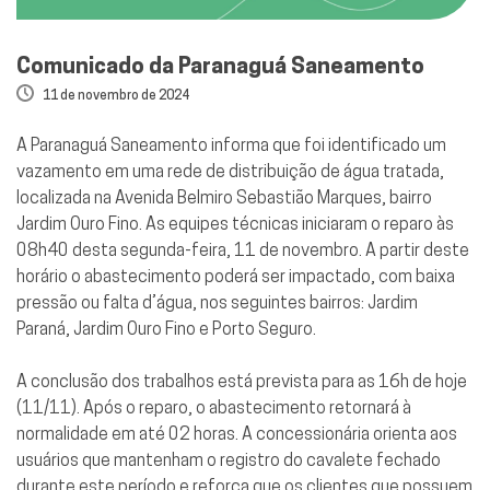
Comunicado da Paranaguá Saneamento
11 de novembro de 2024
A Paranaguá Saneamento informa que foi identificado um
vazamento em uma rede de distribuição de água tratada,
localizada na Avenida Belmiro Sebastião Marques, bairro
Jardim Ouro Fino. As equipes técnicas iniciaram o reparo às
08h40 desta segunda-feira, 11 de novembro. A partir deste
horário o abastecimento poderá ser impactado, com baixa
pressão ou falta d’água, nos seguintes bairros: Jardim
Paraná, Jardim Ouro Fino e Porto Seguro.
A conclusão dos trabalhos está prevista para as 16h de hoje
(11/11). Após o reparo, o abastecimento retornará à
normalidade em até 02 horas. A concessionária orienta aos
usuários que mantenham o registro do cavalete fechado
durante este período e reforça que os clientes que possuem