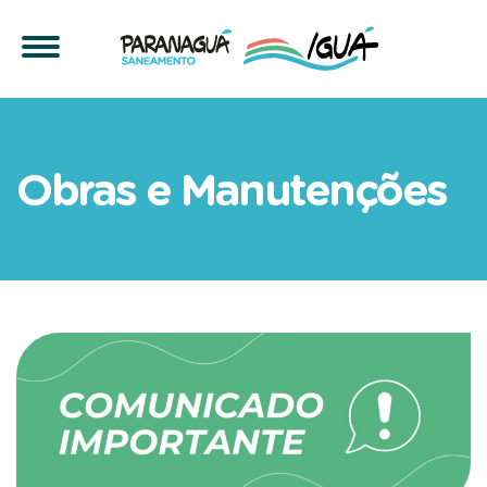
Comunicado da Paranaguá
Obras e Manutenções