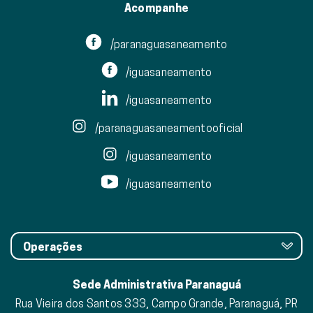
Acompanhe
/paranaguasaneamento
/iguasaneamento
/iguasaneamento
/paranaguasaneamentooficial
/iguasaneamento
/iguasaneamento
Operações
Sede Administrativa Paranaguá
Rua Vieira dos Santos 333, Campo Grande, Paranaguá, PR