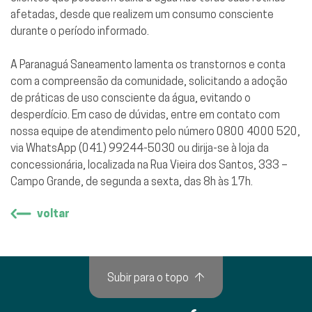
afetadas, desde que realizem um consumo consciente
durante o período informado.
A Paranaguá Saneamento lamenta os transtornos e conta
com a compreensão da comunidade, solicitando a adoção
de práticas de uso consciente da água, evitando o
desperdício. Em caso de dúvidas, entre em contato com
nossa equipe de atendimento pelo número 0800 4000 520,
via WhatsApp (041) 99244-5030 ou dirija-se à loja da
concessionária, localizada na Rua Vieira dos Santos, 333 –
Campo Grande, de segunda a sexta, das 8h às 17h.
voltar
Subir para o topo
↑