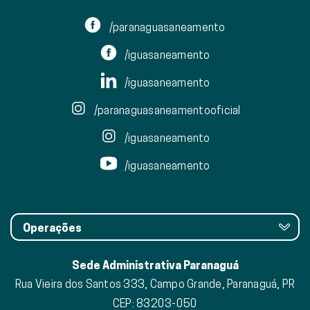
/paranaguasaneamento
/iguasaneamento
/iguasaneamento
/paranaguasaneamentooficial
/iguasaneamento
/iguasaneamento
Operações
Sede Administrativa Paranaguá
Rua Vieira dos Santos 333, Campo Grande, Paranaguá, PR
CEP: 83203-050