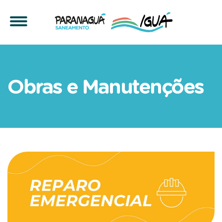
Comunicado da Paranaguá
Obras e Manutenções