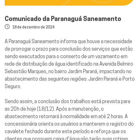
Comunicado da Paranaguá Saneamento
18 de dezembro de 2024
A Paranaguá Saneamento informa que houve a necessidade
de prorrogar o prazo para conclusão dos serviços que estão
sendo executados para o conserto de um vazamento em
rede de distribuição de água identificado na Avenida Belmiro
Sebastião Marques, no bairro Jardim Paraná, impactando no
abastecimento das seguintes regiões: Jardim Paraná e Porto
Seguro.
Sendo assim, a conclusão dos trabalhos está prevista para
as 20h de hoje (18/12). Após a manutenção, o
abastecimento retornará à normalidade em até 2 horas. A
concessionária orienta os usuários a manterem o registro do
cavalete fechado durante este período e reforça que os
clientes que possuem caixa d’água não terão suas rotinas