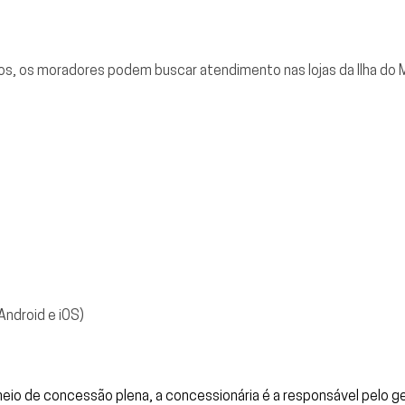
os, os moradores podem buscar atendimento nas lojas da Ilha do M
 Android e iOS)
eio de concessão plena, a concessionária é a responsável pelo 