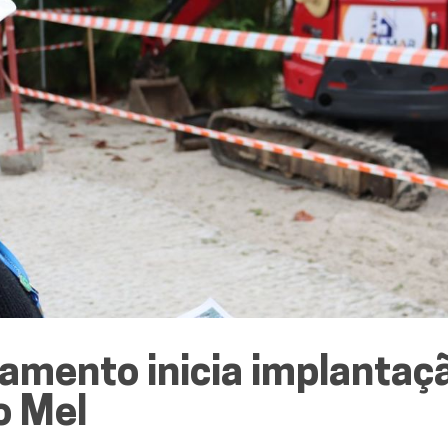
mento inicia implantaçã
o Mel