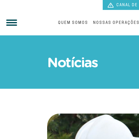
CANAL DE
QUEM SOMOS
NOSSAS OPERAÇÕE
Paranaguá Saneamento ini
Notícias