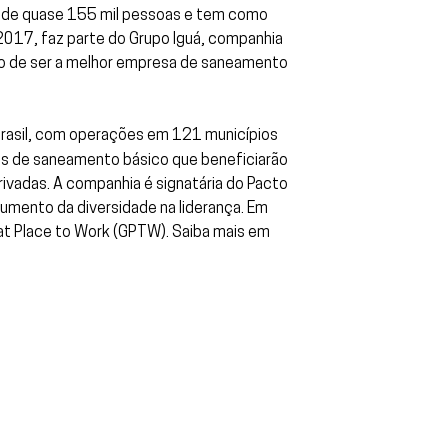
o de quase 155 mil pessoas e tem como
 2017, faz parte do Grupo Iguá, companhia
so de ser a melhor empresa de saneamento
rasil, com operações em 121 municípios
iços de saneamento básico que beneficiarão
ivadas. A companhia é signatária do Pacto
umento da diversidade na liderança. Em
eat Place to Work (GPTW). Saiba mais em