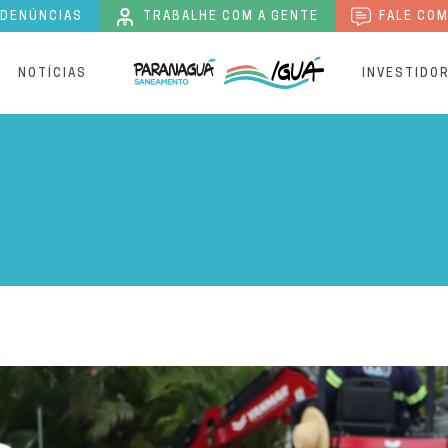
 DENÚNCIAS
TRABALHE COM A GENTE
FALE COM
S
NOTÍCIAS
INVESTIDO
cia implantação de redes 