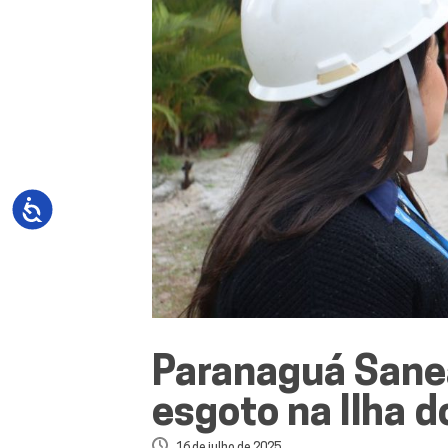
Paranaguá Sanea
esgoto na Ilha d
16 de julho de 2025