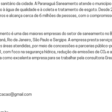
anitário da cidade. A Paranaguá Saneamento atende o municípi
ão à água de qualidade e à coleta e tratamento de esgoto. Desde
eiros e alcança cerca de 6 milhões de pessoas, com o compromis
mento é uma das maiores empresas do setor de saneamento no B
aná, Rio de Janeiro, São Paulo e Sergipe. A empresa presta serv
áreas atendidas, por meio de concessões e parcerias público-pr
 com foco na segurança hídrica, redução de emissões de CO₂ e a
va como excelente empresa para se trabalhar pela consultoria Gr
nicacao@gmail.com