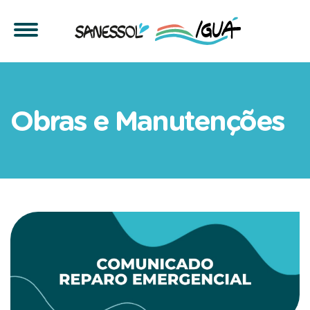
Manutenção emergencial n
Obras e Manutenções