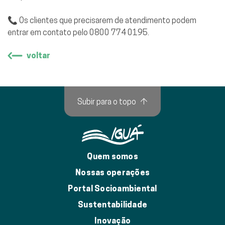
📞 Os clientes que precisarem de atendimento podem
entrar em contato pelo 0800 774 0195.
voltar
Subir para o topo
↑
Quem somos
Nossas operações
Portal Socioambiental
Sustentabilidade
Inovação