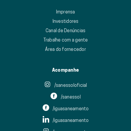
Imprensa
Investidores
Canal de Denúncias
Trabalhe com a gente
Área do fornecedor
Acompanhe
/sanessoloficial
/sanessol
/iguasaneamento
/iguasaneamento