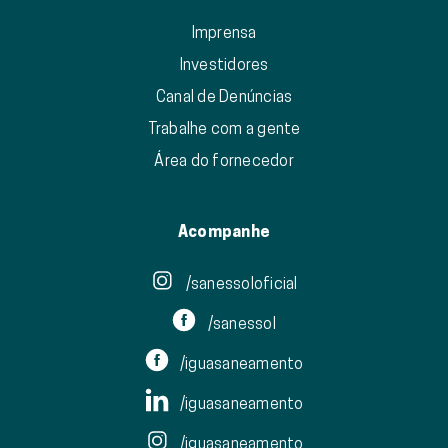
Imprensa
Investidores
Canal de Denúncias
Trabalhe com a gente
Área do fornecedor
Acompanhe
/sanessoloficial
/sanessol
/iguasaneamento
/iguasaneamento
/iguasaneamento