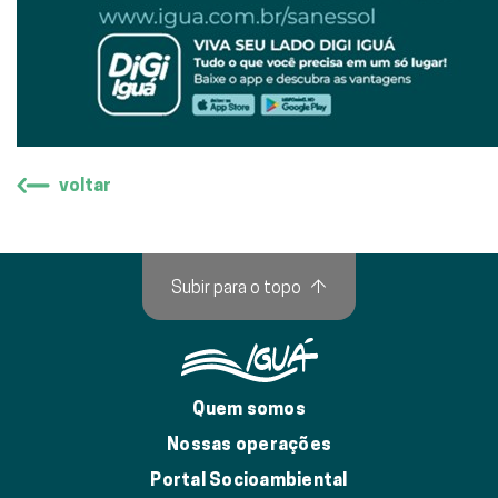
voltar
Subir para o topo
↑
Quem somos
Nossas operações
Portal Socioambiental