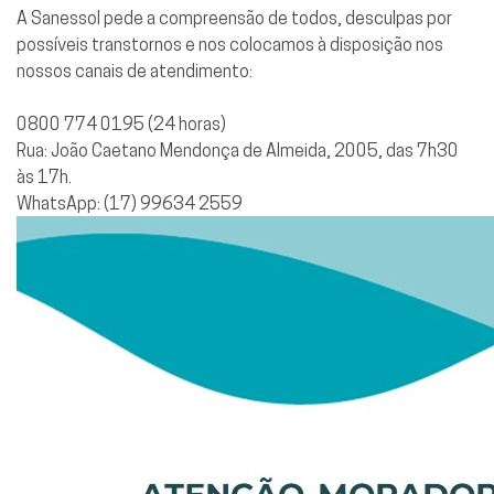
A Sanessol pede a compreensão de todos, desculpas por
possíveis transtornos e nos colocamos à disposição nos
nossos canais de atendimento:
0800 774 0195 (24 horas)
Rua: João Caetano Mendonça de Almeida, 2005, das 7h30
às 17h.
WhatsApp: (17) 99634 2559