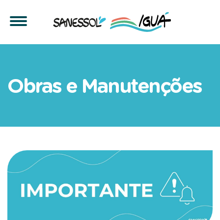
Obras de Recomposição Asf
Obras e Manutenções