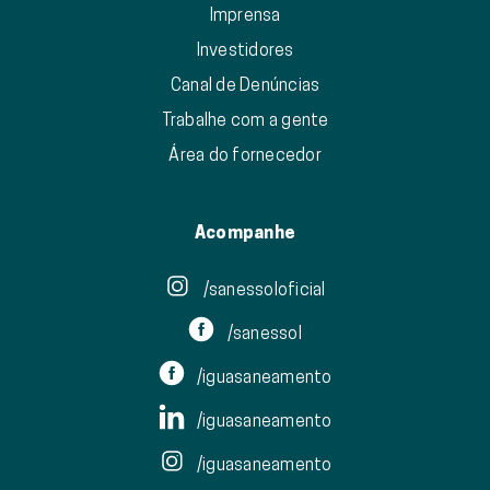
Imprensa
Investidores
Canal de Denúncias
Trabalhe com a gente
Área do fornecedor
Acompanhe
/sanessoloficial
/sanessol
/iguasaneamento
/iguasaneamento
/iguasaneamento