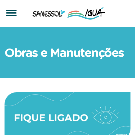
Obras de Recomposição Asf
Obras e Manutenções