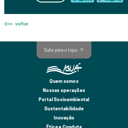
voltar
Subir para o topo
↑
Quem somos
Nossas operações
Portal Socioambiental
Sustentabilidade
Inovação
Ética e Conduta