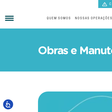
C
QUEM SOMOS
NOSSAS OPERAÇÕE
Sanessol faz manutenção 
Obras e Manut