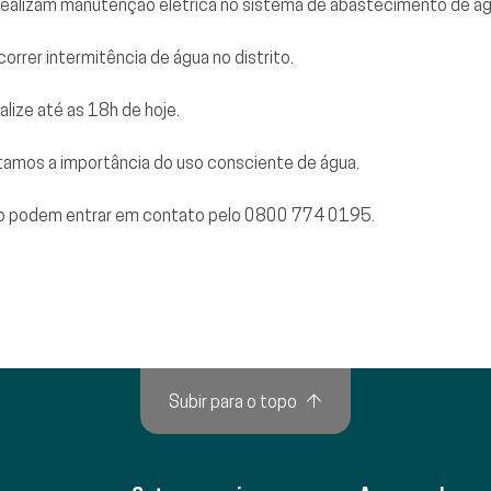
 realizam manutenção elétrica no sistema de abastecimento de águ
rrer intermitência de água no distrito.
lize até as 18h de hoje.
amos a importância do uso consciente de água.
to podem entrar em contato pelo 0800 774 0195.
Subir para o topo
↑