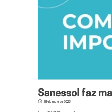
Sanessol faz m
09 de maio de 2025