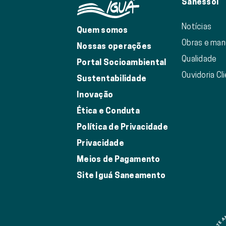
Sanessol
Notícias
Quem somos
Obras e ma
Nossas operações
Qualidade
Portal Socioambiental
Ouvidoria Cl
Sustentabilidade
Inovação
Ética e Conduta
Política de Privacidade
Privacidade
Meios de Pagamento
Site Iguá Saneamento