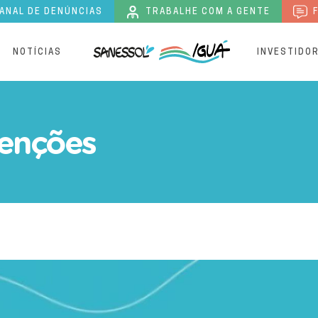
ANAL DE DENÚNCIAS
TRABALHE COM A GENTE
F
S
NOTÍCIAS
INVESTIDO
emergencial | Sanessol
enções