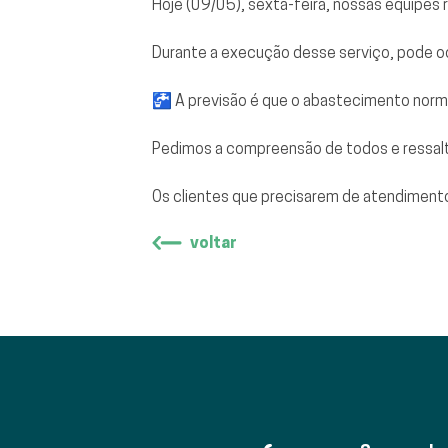
Hoje (09/05), sexta-feira, nossas equipes
Durante a execução desse serviço, pode oco
🚰 A previsão é que o abastecimento norma
Pedimos a compreensão de todos e ressalt
Os clientes que precisarem de atendimen
voltar