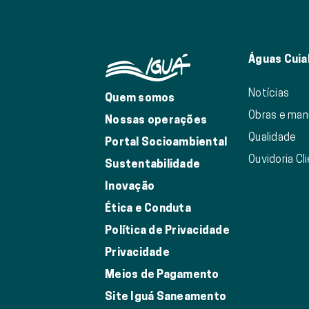
Águas Cuia
Notícias
Quem somos
Obras e ma
Nossas operações
Qualidade
Portal Socioambiental
Ouvidoria Cl
Sustentabilidade
Inovação
Ética e Conduta
Política de Privacidade
Privacidade
Meios de Pagamento
Site Iguá Saneamento