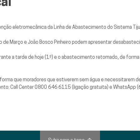
al
enção eletromecânica da Linha de Abastecimento do Sistema Tiju
iro de Março e João Bosco Pinheiro podem apresentar desabastec
urante a tarde de hoje (1º) e o abastecimento retomado, de form
 informa que moradores que estiverem sem água e necessitarem 
imento: Call Center 0800 646 6115 (ligação gratuita) e WhatsApp