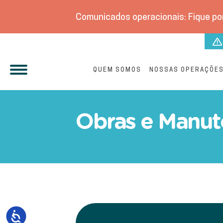
Comunicados operacionais: Fique por
QUEM SOMOS
NOSSAS OPERAÇÕE
Manutenção eletromecânic
Obras e Manut