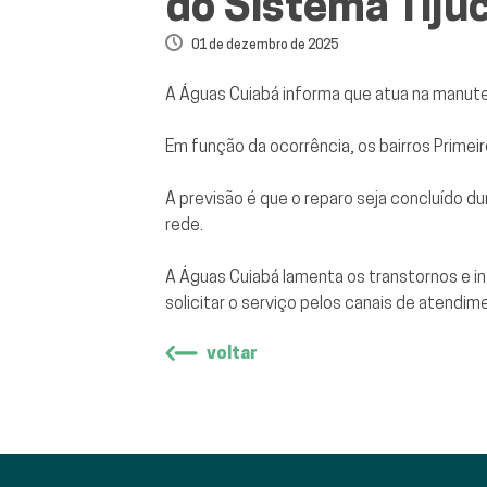
do Sistema Tijuc
01 de dezembro de 2025
A Águas Cuiabá informa que atua na manut
Em função da ocorrência, os bairros Prime
A previsão é que o reparo seja concluído d
rede.
A Águas Cuiabá lamenta os transtornos e
solicitar o serviço pelos canais de atend
voltar