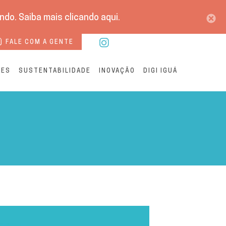
do. Saiba mais clicando aqui.
FALE COM A GENTE
RES
SUSTENTABILIDADE
INOVAÇÃO
DIGI IGUÁ
to do Sistema Tijucal | 