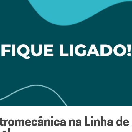
tromecânica na Linha de