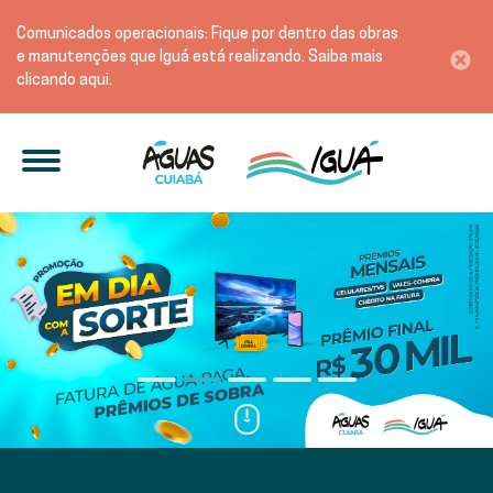
Comunicados operacionais: Fique por dentro das obras
e manutenções que Iguá está realizando. Saiba mais
clicando aqui.
Área de atuação no Sane