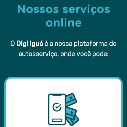
Nossos serviços
online
O
Digi Iguá
é a nossa plataforma de
autosserviço, onde você pode: