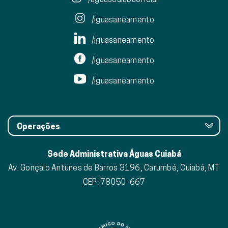
/iguasaneamento
/iguasaneamento
/iguasaneamento
/iguasaneamento
Operações
Sede Administrativa Águas Cuiabá
Av. Gonçalo Antunes de Barros 3196, Carumbé, Cuiabá, MT
CEP: 78050-667