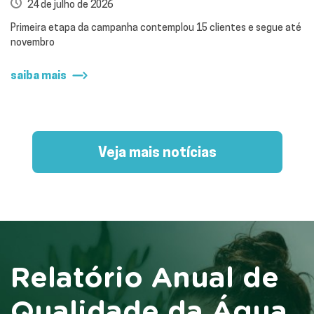
24 de julho de 2026
Primeira etapa da campanha contemplou 15 clientes e segue até
novembro
saiba mais
Veja mais notícias
Relatório Anual de
Qualidade da Água