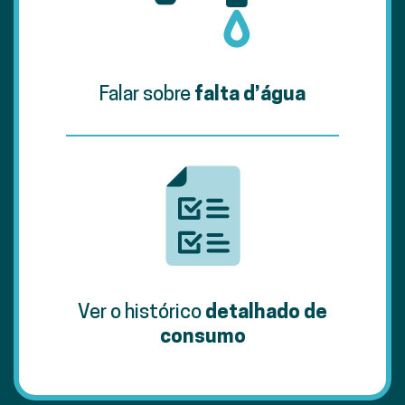
Falar sobre
falta d’água
Ver o histórico
detalhado de
consumo