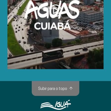
Subir para o topo
↑