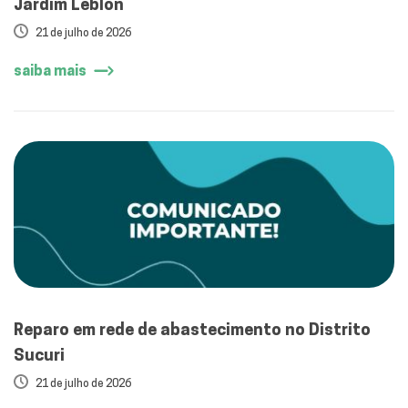
Jardim Leblon
21 de julho de 2026
saiba mais
Reparo em rede de abastecimento no Distrito
Sucuri
21 de julho de 2026