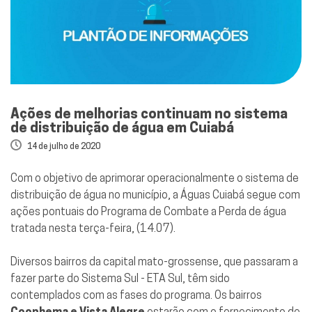
Ações de melhorias continuam no sistema
de distribuição de água em Cuiabá
14 de julho de 2020
Com o objetivo de aprimorar operacionalmente o sistema de
distribuição de água no município, a Águas Cuiabá segue com
ações pontuais do Programa de Combate a Perda de água
tratada nesta terça-feira, (14.07).
Diversos bairros da capital mato-grossense, que passaram a
fazer parte do Sistema Sul - ETA Sul, têm sido
contemplados com as fases do programa. Os bairros
Coophema e Vista Alegre
estarão com o fornecimento de