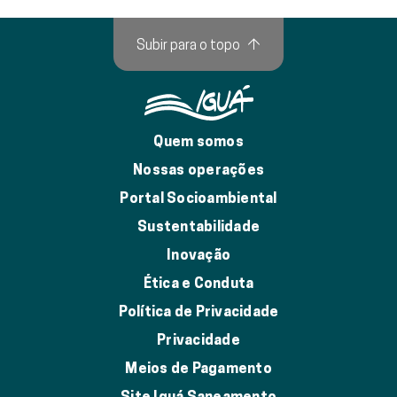
Subir para o topo
↑
Quem somos
Nossas operações
Portal Socioambiental
Sustentabilidade
Inovação
Ética e Conduta
Política de Privacidade
Privacidade
Meios de Pagamento
Site Iguá Saneamento