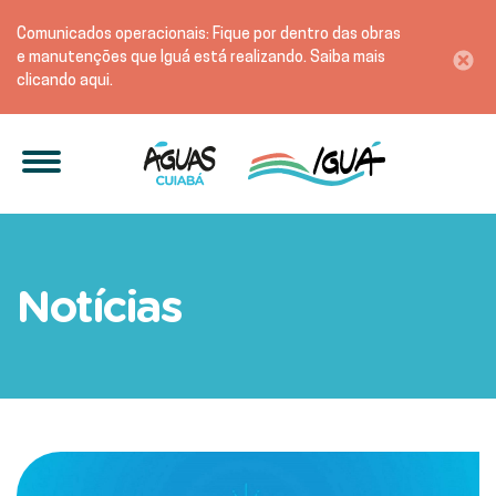
Comunicados operacionais: Fique por dentro das obras
e manutenções que Iguá está realizando. Saiba mais
clicando aqui.
Ações de melhorias conti
Notícias