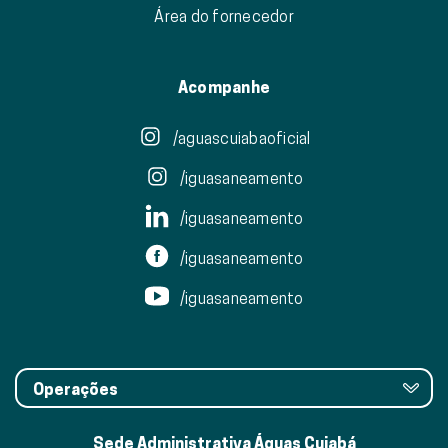
Área do fornecedor
Acompanhe
/aguascuiabaoficial
/iguasaneamento
/iguasaneamento
/iguasaneamento
/iguasaneamento
Operações
Sede Administrativa Águas Cuiabá