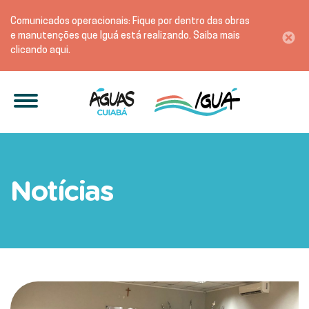
Comunicados operacionais: Fique por dentro das obras
e manutenções que Iguá está realizando. Saiba mais
clicando aqui.
Águas Cuiabá destaca açõ
Notícias