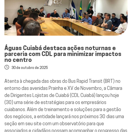
Águas Cuiabá destaca ações noturnas e
parceria com CDL para minimizar impactos
no centro
30 de outubro de 2025
Atenta à chegada das obras do Bus Rapid Transit (BRT) no
entorno das avenidas Prainha e XV de Novembro, a Câmara
de Dirigentes Lojistas de Cuiabá (CDL Cuiabá) lançou hoje
(30) uma série de estratégias para os empresários
cuiabanos. Além de treinamento e soluções para a gestão
dos negócios, a entidade lançará nos próximos 30 dias uma
seção em seu site com um observatório para que
associados e cidadãos possam acompanhar o progresso das