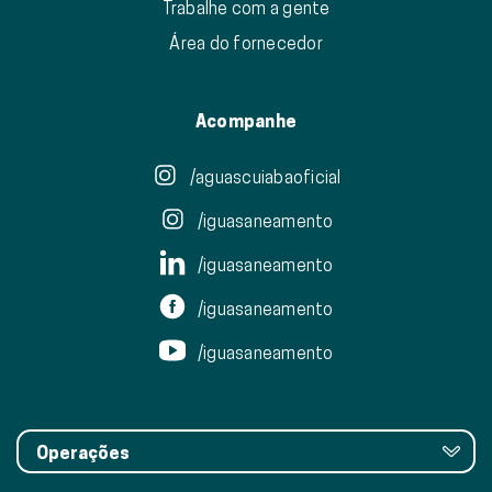
Trabalhe com a gente
Área do fornecedor
Acompanhe
/aguascuiabaoficial
/iguasaneamento
/iguasaneamento
/iguasaneamento
/iguasaneamento
Operações