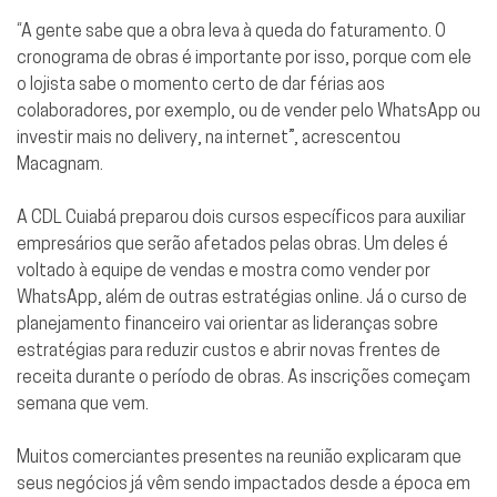
“A gente sabe que a obra leva à queda do faturamento. O
cronograma de obras é importante por isso, porque com ele
o lojista sabe o momento certo de dar férias aos
colaboradores, por exemplo, ou de vender pelo WhatsApp ou
investir mais no delivery, na internet”, acrescentou
Macagnam.
A CDL Cuiabá preparou dois cursos específicos para auxiliar
empresários que serão afetados pelas obras. Um deles é
voltado à equipe de vendas e mostra como vender por
WhatsApp, além de outras estratégias online. Já o curso de
planejamento financeiro vai orientar as lideranças sobre
estratégias para reduzir custos e abrir novas frentes de
receita durante o período de obras. As inscrições começam
semana que vem.
Muitos comerciantes presentes na reunião explicaram que
seus negócios já vêm sendo impactados desde a época em