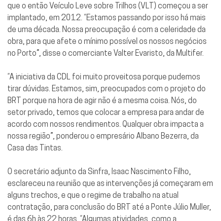
que o então Veículo Leve sobre Trilhos (VLT) começou a ser
implantado, em 2012. “Estamos passando por isso há mais
de uma década. Nossa preocupação é com a celeridade da
obra, para que afete o mínimo possível os nossos negócios
no Porto”, disse o comerciante Valter Evaristo, da Multifer.
“A iniciativa da CDL foi muito proveitosa porque pudemos
tirar dúvidas. Estamos, sim, preocupados com o projeto do
BRT porque na hora de agir não é a mesma coisa. Nós, do
setor privado, temos que colocar a empresa para andar de
acordo com nossos rendimentos. Qualquer obra impacta a
nossa região”, ponderou o empresário Albano Bezerra, da
Casa das Tintas.
O secretário adjunto da Sinfra, Isaac Nascimento Filho,
esclareceu na reunião que as intervenções já começaram em
alguns trechos, e que o regime de trabalho na atual
contratação, para conclusão do BRT até a Ponte Júlio Muller,
é das 6h às 22 horas. “Algumas atividades, como a