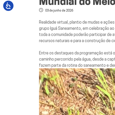
Mundial do Mei
03 de junho de 2026
Realidade virtual, plantio de mudas e açõ
grupo Iguá Saneamento, em celebração ao 
toda a comunidade poderão participar de 
recursos naturais e para a construção de c
Entre os destaques da programação está o 
caminho percorrido pela água, desde a cap
fazem parte da rotina do saneamento e dem