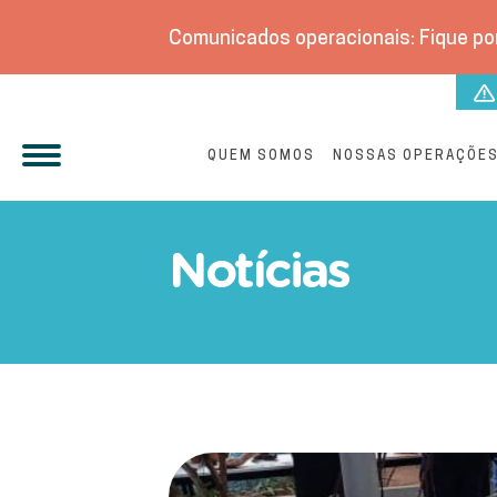
Comunicados operacionais: Fique por
QUEM SOMOS
NOSSAS OPERAÇÕE
Águas Cuiabá promove ati
Notícias