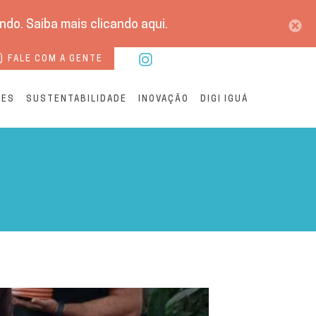
do. Saiba mais clicando aqui.
FALE COM A GENTE
RES
SUSTENTABILIDADE
INOVAÇÃO
DIGI IGUÁ
Mundial do Meio Ambiente 