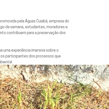
 promovida pela Águas Cuiabá, empresa do
ngo da semana, estudantes, moradores e
ento contribuem para a preservação dos
a uma experiência imersiva sobre o
r os participantes dos processos que
biental.