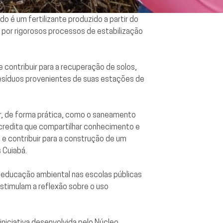
o é um fertilizante produzido a partir do
 por rigorosos processos de estabilização
contribuir para a recuperação de solos,
 resíduos provenientes de suas estações de
r, de forma prática, como o saneamento
 acredita que compartilhar conhecimento e
e contribuir para a construção de um
 Cuiabá.
da educação ambiental nas escolas públicas
stimulam a reflexão sobre o uso
iniciativa desenvolvida pelo Núcleo