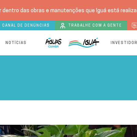
 dentro das obras e manutenções que Iguá está realizan
CANAL DE DENÚNCIAS
TRABALHE COM A GENTE
S
NOTÍCIAS
INVESTIDO
vidades em alusão ao Dia 