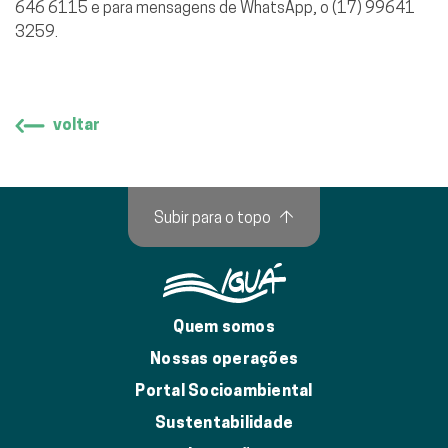
646 6115 e para mensagens de WhatsApp, o (17) 99641
3259.
voltar
Subir para o topo
↑
Quem somos
Nossas operações
Portal Socioambiental
Sustentabilidade