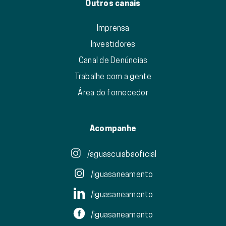
Outros canais
Imprensa
Investidores
Canal de Denúncias
Trabalhe com a gente
Área do fornecedor
Acompanhe
/aguascuiabaoficial
/iguasaneamento
/iguasaneamento
/iguasaneamento