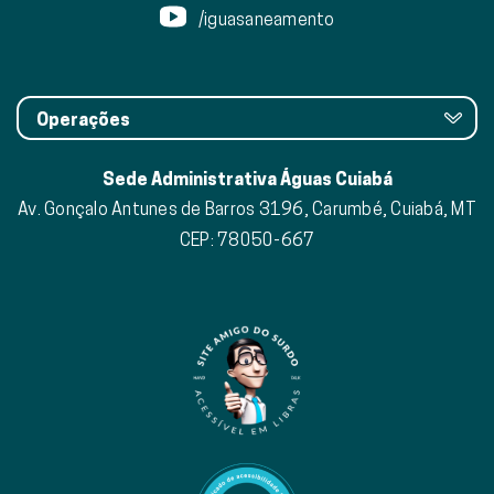
/iguasaneamento
Operações
Sede Administrativa Águas Cuiabá
Av. Gonçalo Antunes de Barros 3196, Carumbé, Cuiabá, MT
CEP: 78050-667