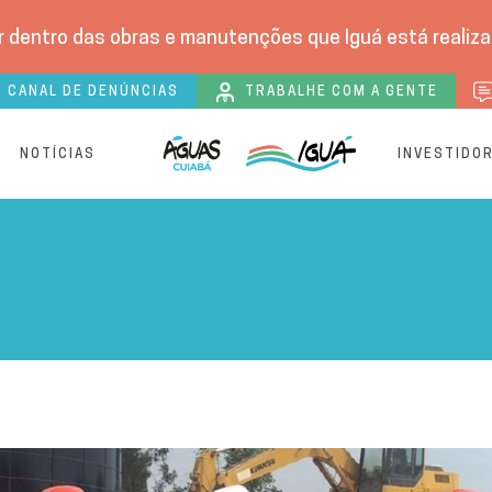
 dentro das obras e manutenções que Iguá está realizan
CANAL DE DENÚNCIAS
TRABALHE COM A GENTE
S
NOTÍCIAS
INVESTIDO
inha conhecem ETA SUL | 