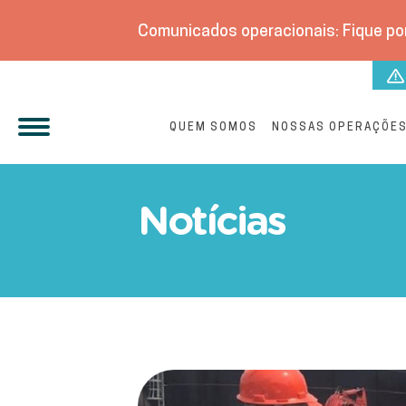
Comunicados operacionais: Fique por
QUEM SOMOS
NOSSAS OPERAÇÕE
Moradores do Santa Teres
Notícias