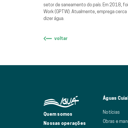
setor de saneamento do país. Em 2018, foi
Work (GPTW). Atualmente, emprega cerca de 
dizer água.
voltar
Águas Cuia
Notícias
Quem somos
Obras e ma
Nossas operações