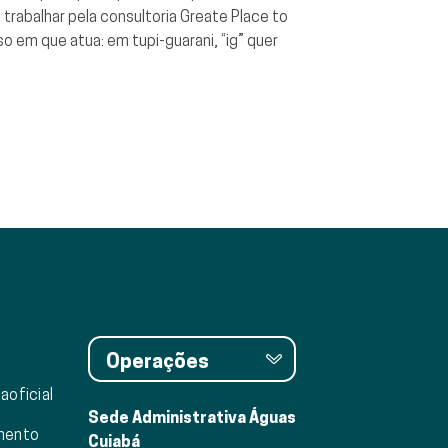
rabalhar pela consultoria Greate Place to
 em que atua: em tupi-guarani, “ig” quer
Operações
aoficial
Sede Administrativa Águas
mento
Cuiabá