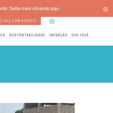
do. Saiba mais clicando aqui.
FALE COM A GENTE
RES
SUSTENTABILIDADE
INOVAÇÃO
DIGI IGUÁ
Águas Cuiabá