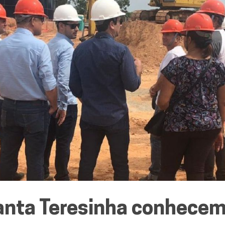
anta Teresinha conhece