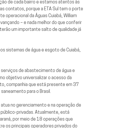
ção de cada bairro e estamos atentos às
as contatos, porque a ETA Sul tem o porte
te operacional da Águas Cuiabá, William
vançando – e nada melhor do que conferir
terão um importante salto de qualidade já
 nos sistemas de água e esgoto de Cuiabá,
s serviços de abastecimento de água e
 objetivo universalizar o acesso da
nto, companhia que está presente em 37
 saneamento para o Brasil.
e atua no gerenciamento e na operação de
público-privadas. Atualmente, está
 Paraná, por meio de 18 operações que
e os principais operadores privados do