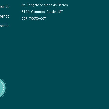
Av. Gonçalo Antunes de Barros
mento
3196, Carumbé, Cuiabá, MT
mento
CEP: 78050-667
mento