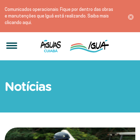
Comunicados operacionais: Fique por dentro das obras
e manutenções que Iguá está realizando. Saiba mais
clicando aqui.
Rede de amianto será subs
Notícias