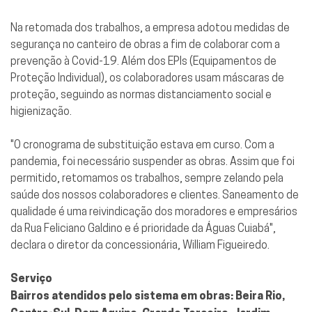
Na retomada dos trabalhos, a empresa adotou medidas de
segurança no canteiro de obras a fim de colaborar com a
prevenção à Covid-19. Além dos EPIs (Equipamentos de
Proteção Individual), os colaboradores usam máscaras de
proteção, seguindo as normas distanciamento social e
higienização.
"O cronograma de substituição estava em curso. Com a
pandemia, foi necessário suspender as obras. Assim que foi
permitido, retomamos os trabalhos, sempre zelando pela
saúde dos nossos colaboradores e clientes. Saneamento de
qualidade é uma reivindicação dos moradores e empresários
da Rua Feliciano Galdino e é prioridade da Águas Cuiabá",
declara o diretor da concessionária, William Figueiredo.
Serviço
Bairros atendidos pelo sistema em obras: Beira Rio,