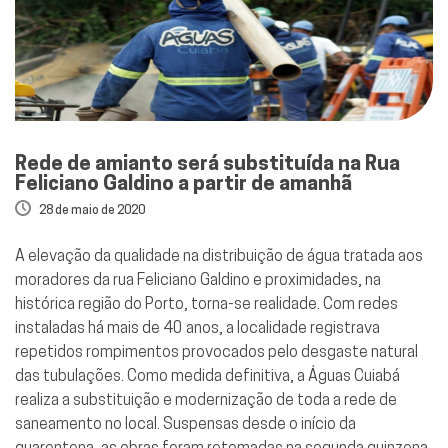
Rede de amianto será substituída na Rua
Feliciano Galdino a partir de amanhã
28 de maio de 2020
A elevação da qualidade na distribuição de água tratada aos
moradores da rua Feliciano Galdino e proximidades, na
histórica região do Porto, torna-se realidade. Com redes
instaladas há mais de 40 anos, a localidade registrava
repetidos rompimentos provocados pelo desgaste natural
das tubulações. Como medida definitiva, a Águas Cuiabá
realiza a substituição e modernização de toda a rede de
saneamento no local. Suspensas desde o início da
quarentena, as obras foram retomadas na segunda quinzena