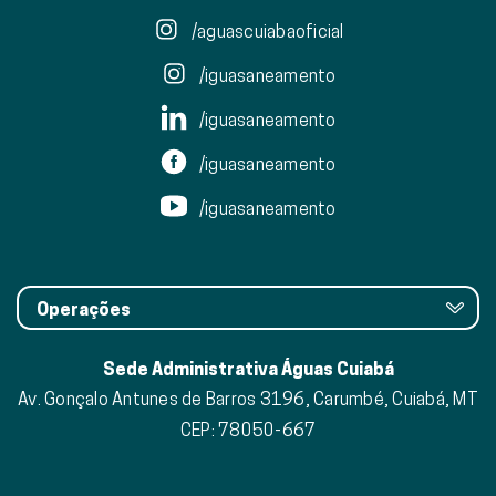
/aguascuiabaoficial
/iguasaneamento
/iguasaneamento
/iguasaneamento
/iguasaneamento
Operações
Sede Administrativa Águas Cuiabá
Av. Gonçalo Antunes de Barros 3196, Carumbé, Cuiabá, MT
CEP: 78050-667