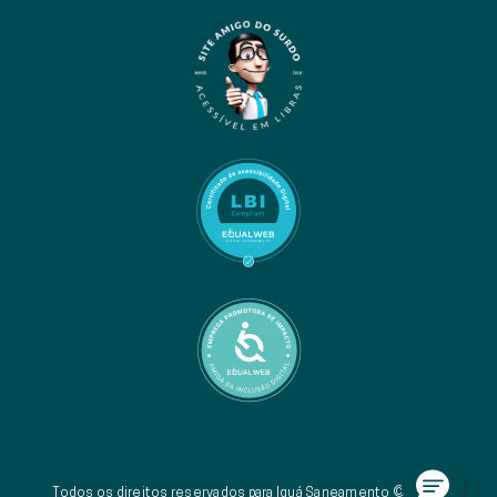
Todos os direitos reservados para Iguá Saneamento © 2026.