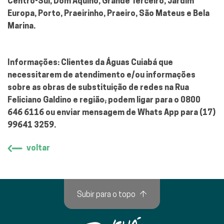
Centro-Sul, Dom Aquino, Grande Terceiro, Jardim
Europa, Porto, Praeirinho, Praeiro, São Mateus e Bela
Marina.
Informações: Clientes da Águas Cuiabá que
necessitarem de atendimento e/ou informações
sobre as obras de substituição de redes na Rua
Feliciano Galdino e região
,
podem ligar para o 0800
646 6116 ou enviar mensagem de Whats App para (17)
99641 3259.
voltar
Subir para o topo
↑