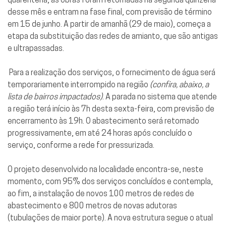
desse mês e entram na fase final, com previsão de término
em 15 de junho. A partir de amanhã (29 de maio), começa a
etapa da substituição das redes de amianto, que são antigas
e ultrapassadas.
Para a realização dos serviços, o fornecimento de água será
temporariamente interrompido na região
(confira, abaixo, a
lista de bairros impactados)
. A parada no sistema que atende
a região terá início às 7h desta sexta-feira, com previsão de
encerramento às 19h. O abastecimento será retomado
progressivamente, em até 24 horas após concluído o
serviço, conforme a rede for pressurizada.
O projeto desenvolvido na localidade encontra-se, neste
momento, com 95% dos serviços concluídos e contempla,
ao fim, a instalação de novos 100 metros de redes de
abastecimento e 800 metros de novas adutoras
(tubulações de maior porte). A nova estrutura segue o atual