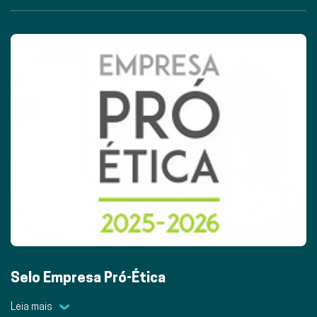
Selo Empresa Pró-Ética
Leia mais