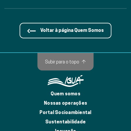
Voltar à página Quem Somos
Subir para o topo
↑
Quem somos
Nossas operações
Portal Socioambiental
Sustentabilidade