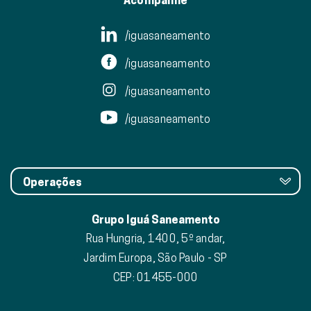
Acompanhe
/iguasaneamento
/iguasaneamento
/iguasaneamento
/iguasaneamento
Operações
Grupo Iguá Saneamento
Rua Hungria, 1400, 5º andar,
Jardim Europa, São Paulo - SP
CEP: 01455-000