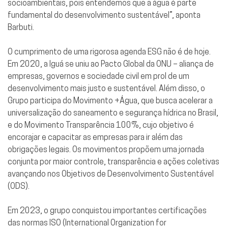
socioambientais, pois entendemos que a água é parte
fundamental do desenvolvimento sustentável”, aponta
Barbuti.
O cumprimento de uma rigorosa agenda ESG não é de hoje.
Em 2020, a Iguá se uniu ao Pacto Global da ONU – aliança de
empresas, governos e sociedade civil em prol de um
desenvolvimento mais justo e sustentável. Além disso, o
Grupo participa do Movimento +Água, que busca acelerar a
universalização do saneamento e segurança hídrica no Brasil,
e do Movimento Transparência 100%, cujo objetivo é
encorajar e capacitar as empresas para ir além das
obrigações legais. Os movimentos propõem uma jornada
conjunta por maior controle, transparência e ações coletivas
avançando nos Objetivos de Desenvolvimento Sustentável
(ODS).
Em 2023, o grupo conquistou importantes certificações
das normas ISO (International Organization for