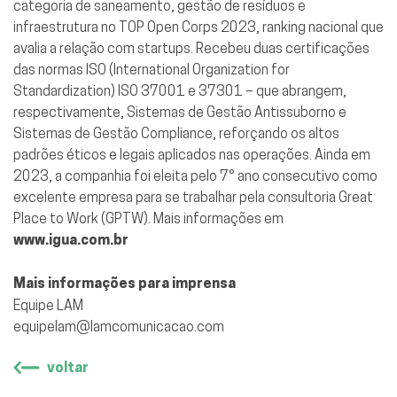
categoria de saneamento, gestão de resíduos e
infraestrutura no TOP Open Corps 2023, ranking nacional que
avalia a relação com startups. Recebeu duas certificações
das normas ISO (International Organization for
Standardization) ISO 37001 e 37301 – que abrangem,
respectivamente, Sistemas de Gestão Antissuborno e
Sistemas de Gestão Compliance, reforçando os altos
padrões éticos e legais aplicados nas operações. Ainda em
2023, a companhia foi eleita pelo 7° ano consecutivo como
excelente empresa para se trabalhar pela consultoria Great
Place to Work (GPTW). Mais informações em
www.igua.com.br
Mais informações para imprensa
Equipe LAM
equipelam@lamcomunicacao.com
voltar