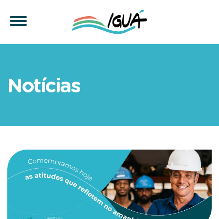
7 anos de contribuição c
Notícias