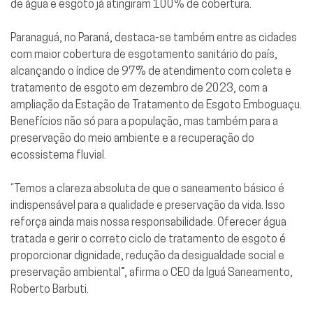
de água e esgoto já atingiram 100% de cobertura.
Paranaguá, no Paraná, destaca-se também entre as cidades
com maior cobertura de esgotamento sanitário do país,
alcançando o índice de 97% de atendimento com coleta e
tratamento de esgoto em dezembro de 2023, com a
ampliação da Estação de Tratamento de Esgoto Emboguaçu.
Benefícios não só para a população, mas também para a
preservação do meio ambiente e a recuperação do
ecossistema fluvial.
“Temos a clareza absoluta de que o saneamento básico é
indispensável para a qualidade e preservação da vida. Isso
reforça ainda mais nossa responsabilidade. Oferecer água
tratada e gerir o correto ciclo de tratamento de esgoto é
proporcionar dignidade, redução da desigualdade social e
preservação ambiental”, afirma o CEO da Iguá Saneamento,
Roberto Barbuti.