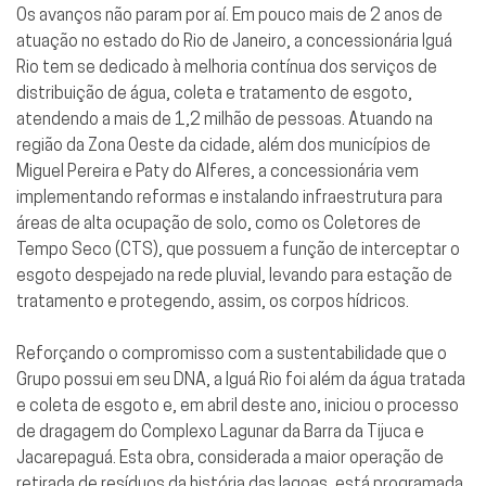
Os avanços não param por aí. Em pouco mais de 2 anos de
atuação no estado do Rio de Janeiro, a concessionária Iguá
Rio tem se dedicado à melhoria contínua dos serviços de
distribuição de água, coleta e tratamento de esgoto,
atendendo a mais de 1,2 milhão de pessoas. Atuando na
região da Zona Oeste da cidade, além dos municípios de
Miguel Pereira e Paty do Alferes, a concessionária vem
implementando reformas e instalando infraestrutura para
áreas de alta ocupação de solo, como os Coletores de
Tempo Seco (CTS), que possuem a função de interceptar o
esgoto despejado na rede pluvial, levando para estação de
tratamento e protegendo, assim, os corpos hídricos.
Reforçando o compromisso com a sustentabilidade que o
Grupo possui em seu DNA, a Iguá Rio foi além da água tratada
e coleta de esgoto e, em abril deste ano, iniciou o processo
de dragagem do Complexo Lagunar da Barra da Tijuca e
Jacarepaguá. Esta obra, considerada a maior operação de
retirada de resíduos da história das lagoas, está programada