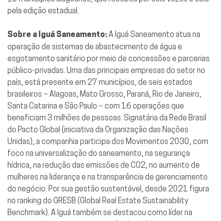
pela edição estadual.
Sobre a Iguá Saneamento:
A Iguá Saneamento atua na
operação de sistemas de abastecimento de água e
esgotamento sanitário por meio de concessões e parcerias
público-privadas. Uma das principais empresas do setor no
país, está presente em 27 municípios, de seis estados
brasileiros – Alagoas, Mato Grosso, Paraná, Rio de Janeiro,
Santa Catarina e São Paulo – com 16 operações que
beneficiam 3 milhões de pessoas. Signatária da Rede Brasil
do Pacto Global (iniciativa da Organização das Nações
Unidas), a companhia participa dos Movimentos 2030, com
foco na universalização do saneamento, na segurança
hídrica, na redução das emissões de CO2, no aumento de
mulheres na liderança e na transparência de gerenciamento
do negócio. Por sua gestão sustentável, desde 2021 figura
no ranking do GRESB (Global Real Estate Sustainability
Benchmark). A Iguá também se destacou como líder na