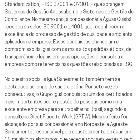
Standardization) – ISO 37001 e 37301 – que abrangem
Sistemas de Gestão Antissuborno e Sistemas de Gestão de
Compliance. No mesmo ano, a concessionária Águas Cuiabá
recebeu os selos ISO 9001 e 14001 que reconhecem a
excelência do processo de gestão de qualidade e ambiental
aplicados na empresa. Essas conquistas chancelam o
compromisso da Iguá com os mais altos padrões éticos, de
transparência e legais em suas operações e consolida a
empresa como referência nas questões relacionadas a ESG.
No quesito social, a Iguá Saneamento também tem se
destacado ao longo de sua trajetória. Por sete vezes
consecutivas, o Grupo Iguá conquistou um dos certificados
mais importantes sobre gestão de pessoas como uma
excelente empresa para se trabalhar no Brasil, segundo a
consultoria Great Place to Work (GPTW). Mesmo feito foi
alcançado por sua concessionária no Nordeste: a Agreste
Saneamento, responsável pelo abastecimento de água em
10 municípios alagoanos, que recebeu por seis vezes o selo