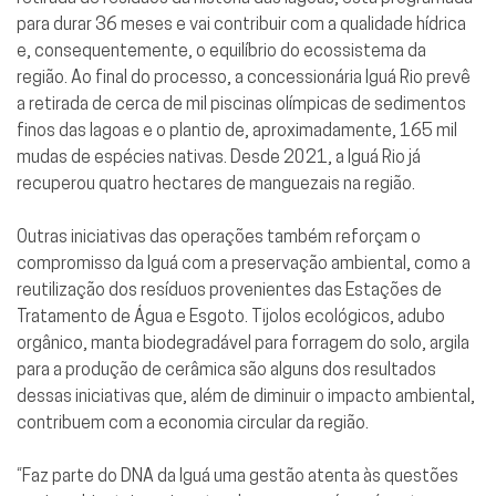
para durar 36 meses e vai contribuir com a qualidade hídrica
e, consequentemente, o equilíbrio do ecossistema da
região. Ao final do processo, a concessionária Iguá Rio prevê
a retirada de cerca de mil piscinas olímpicas de sedimentos
finos das lagoas e o plantio de, aproximadamente, 165 mil
mudas de espécies nativas. Desde 2021, a Iguá Rio já
recuperou quatro hectares de manguezais na região.
Outras iniciativas das operações também reforçam o
compromisso da Iguá com a preservação ambiental, como a
reutilização dos resíduos provenientes das Estações de
Tratamento de Água e Esgoto. Tijolos ecológicos, adubo
orgânico, manta biodegradável para forragem do solo, argila
para a produção de cerâmica são alguns dos resultados
dessas iniciativas que, além de diminuir o impacto ambiental,
contribuem com a economia circular da região.
“Faz parte do DNA da Iguá uma gestão atenta às questões