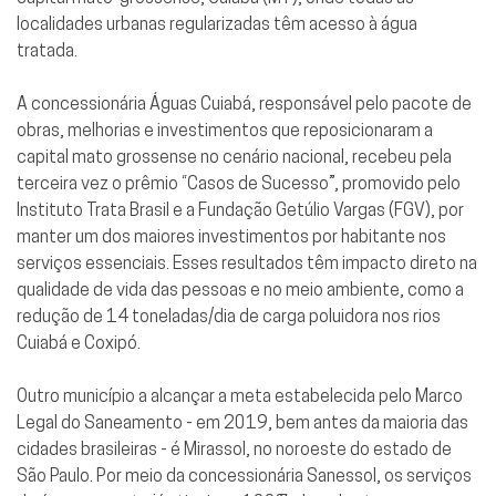
localidades urbanas regularizadas têm acesso à água
tratada.
A concessionária Águas Cuiabá, responsável pelo pacote de
obras, melhorias e investimentos que reposicionaram a
capital mato grossense no cenário nacional, recebeu pela
terceira vez o prêmio “Casos de Sucesso”, promovido pelo
Instituto Trata Brasil e a Fundação Getúlio Vargas (FGV), por
manter um dos maiores investimentos por habitante nos
serviços essenciais. Esses resultados têm impacto direto na
qualidade de vida das pessoas e no meio ambiente, como a
redução de 14 toneladas/dia de carga poluidora nos rios
Cuiabá e Coxipó.
Outro município a alcançar a meta estabelecida pelo Marco
Legal do Saneamento - em 2019, bem antes da maioria das
cidades brasileiras - é Mirassol, no noroeste do estado de
São Paulo. Por meio da concessionária Sanessol, os serviços