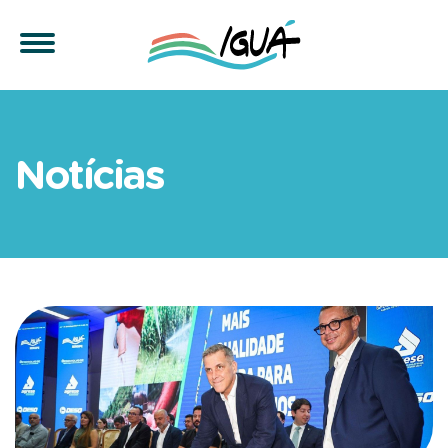
Iguá inicia transição oper
Notícias