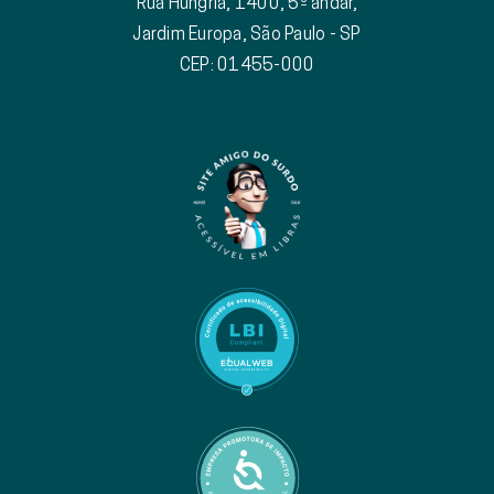
Rua Hungria, 1400, 5º andar,
Jardim Europa, São Paulo - SP
CEP: 01455-000