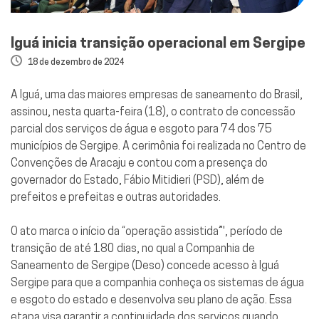
Iguá inicia transição operacional em Sergipe
18 de dezembro de 2024
A Iguá, uma das maiores empresas de saneamento do Brasil,
assinou, nesta quarta-feira (18), o contrato de concessão
parcial dos serviços de água e esgoto para 74 dos 75
municípios de Sergipe. A cerimônia foi realizada no Centro de
Convenções de Aracaju e contou com a presença do
governador do Estado, Fábio Mitidieri (PSD), além de
prefeitos e prefeitas e outras autoridades.
O ato marca o início da “operação assistida”', período de
transição de até 180 dias, no qual a Companhia de
Saneamento de Sergipe (Deso) concede acesso à Iguá
Sergipe para que a companhia conheça os sistemas de água
e esgoto do estado e desenvolva seu plano de ação. Essa
etapa visa garantir a continuidade dos serviços quando