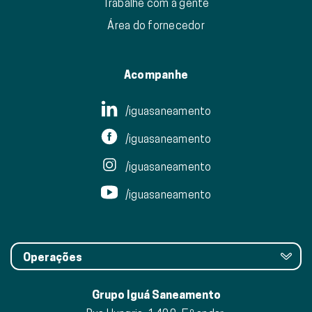
Trabalhe com a gente
Área do fornecedor
Acompanhe
/iguasaneamento
/iguasaneamento
/iguasaneamento
/iguasaneamento
Operações
Grupo Iguá Saneamento