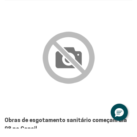
Obras de esgotamento sanitário começam dia
08 no Consil