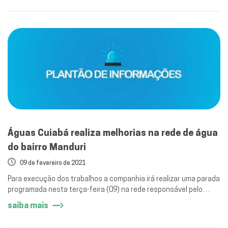
Águas Cuiabá realiza melhorias na rede de água
do bairro Manduri
09 de fevereiro de 2021
Para execução dos trabalhos a companhia irá realizar uma parada
programada nesta terça-feira (09) na rede responsável pelo
abastecimento.
saiba mais