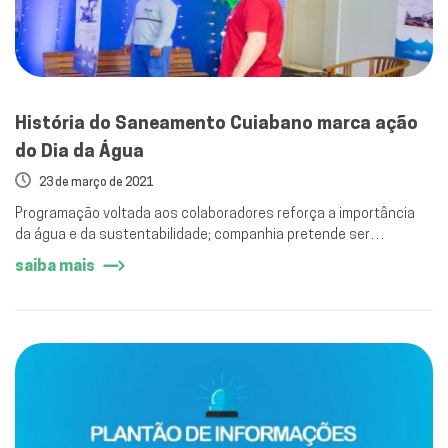
História do Saneamento Cuiabano marca ação
do Dia da Água
23 de março de 2021
Programação voltada aos colaboradores reforça a importância
da água e da sustentabilidade; companhia pretende ser
referência do setor em ESG.
saiba mais