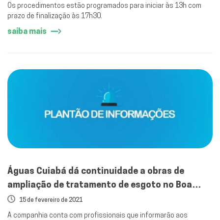
Os procedimentos estão programados para iniciar às 13h com
prazo de finalização às 17h30.
saiba mais
Águas Cuiabá dá continuidade a obras de
ampliação de tratamento de esgoto no Boa
Esperança e Jd. Imperial III
15 de fevereiro de 2021
A companhia conta com profissionais que informarão aos