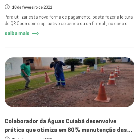
18 de fevereiro de 2021
Para utilizar esta nova forma de pagamento, basta fazer a leitura
do QR Code com o aplicativo do banco ou da fintech, no caso das
carteiras digitais.
saiba mais
Colaborador da Águas Cuiabá desenvolve
prática que otimiza em 80% manutenção das
redes de abastecimento