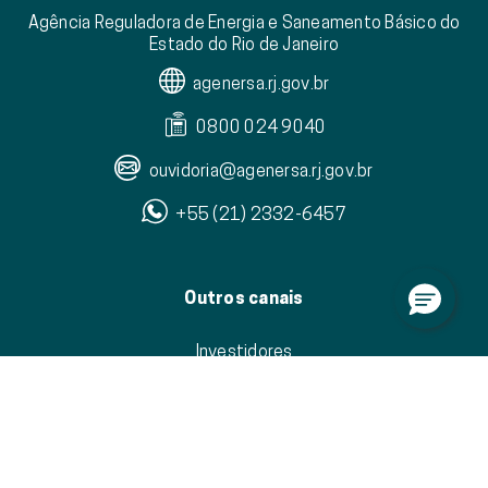
Agência Reguladora de Energia e Saneamento Básico do
Estado do Rio de Janeiro
agenersa.rj.gov.br
0800 024 9040
ouvidoria@agenersa.rj.gov.br
+55 (21) 2332-6457
Outros canais
Investidores
Canal de Denúncias
Trabalhe com a gente
Área do fornecedor