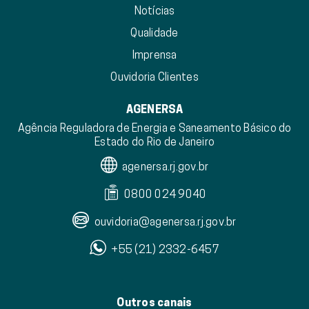
Notícias
Qualidade
Imprensa
Ouvidoria Clientes
AGENERSA
Agência Reguladora de Energia e Saneamento Básico do
Estado do Rio de Janeiro
agenersa.rj.gov.br
0800 024 9040
ouvidoria@agenersa.rj.gov.br
+55 (21) 2332-6457
Outros canais