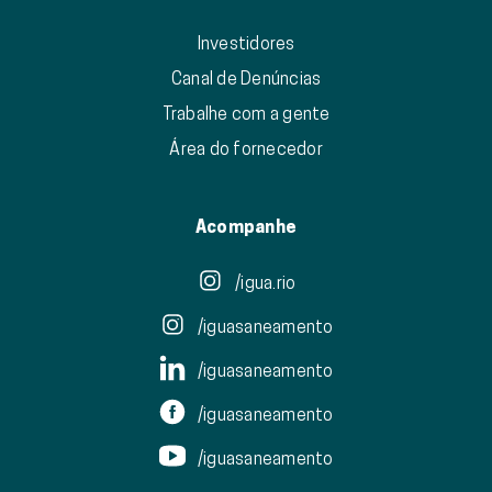
Investidores
Canal de Denúncias
Trabalhe com a gente
Área do fornecedor
Acompanhe
/igua.rio
/iguasaneamento
/iguasaneamento
/iguasaneamento
/iguasaneamento