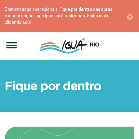
Comunicados operacionais: Fique por dentro das obras
e manutenções que Iguá está realizando. Saiba mais
clicando aqui.
Iguá realiza manutenção e
Fique por dentro