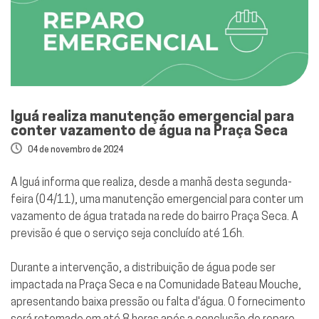
Iguá realiza manutenção emergencial para
conter vazamento de água na Praça Seca
04 de novembro de 2024
A Iguá informa que realiza, desde a manhã desta segunda-
feira (04/11), uma manutenção emergencial para conter um
vazamento de água tratada na rede do bairro Praça Seca. A
previsão é que o serviço seja concluído até 16h.
Durante a intervenção, a distribuição de água pode ser
impactada na Praça Seca e na Comunidade Bateau Mouche,
apresentando baixa pressão ou falta d'água. O fornecimento
será retomado em até 8 horas após a conclusão do reparo,