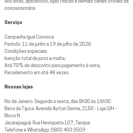
dos sites, aplicativos, lojas físicas e demais canais oficiais da
concessionária.
Serviço
Campanha Iguá Convoca
Período: 11 de junho a 19 de julho de 2026
Condições especiais:
Isenção total de juros e multa;
Até 70% de desconto para pagamento à vista;
Parcelamento em até 48 vezes.
Nossas lojas
Rio de Janeiro: Segunda a sexta, das 8h30 às 16h30
Barra da Tijuca: Avenida Ayrton Senna, 2150 - Loja G/H -
Bloco N
Jacarepaguá: Rua Henriqueta 107, Tanque
Telefone e WhatsApp: 0800 400 0509