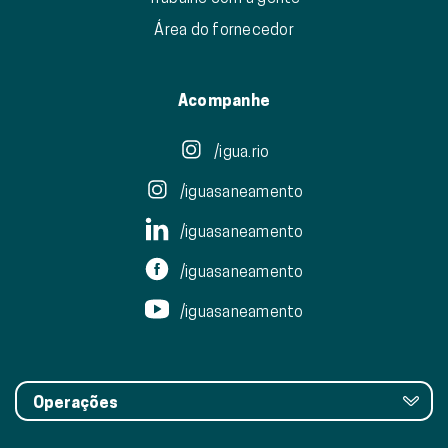
Área do fornecedor
Acompanhe
/igua.rio
/iguasaneamento
/iguasaneamento
/iguasaneamento
/iguasaneamento
Operações