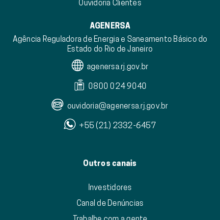
Ouvidoria Clientes
AGENERSA
Agência Reguladora de Energia e Saneamento Básico do
Estado do Rio de Janeiro
agenersa.rj.gov.br
0800 024 9040
ouvidoria@agenersa.rj.gov.br
+55 (21) 2332-6457
Outros canais
Investidores
Canal de Denúncias
Trabalhe com a gente