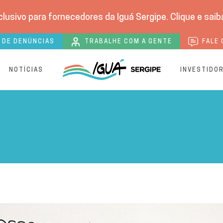
lusivo para fornecedores da Iguá Sergipe. Clique e saib
 DE DENÚNCIAS
TRABALHE COM A GENTE
FALE 
S
NOTÍCIAS
INVESTIDO
imento com novas lojas em 