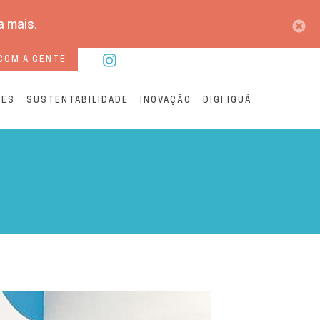
a mais.
COM A GENTE
RES
SUSTENTABILIDADE
INOVAÇÃO
DIGI IGUÁ
Japaratuba e Frei Paulo |