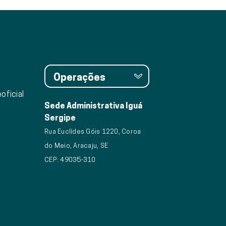
Operações
oficial
Sede Administrativa Iguá
Sergipe
Rua Euclídes Góis 1220, Coroa
do Meio, Aracaju, SE
CEP: 49035-310