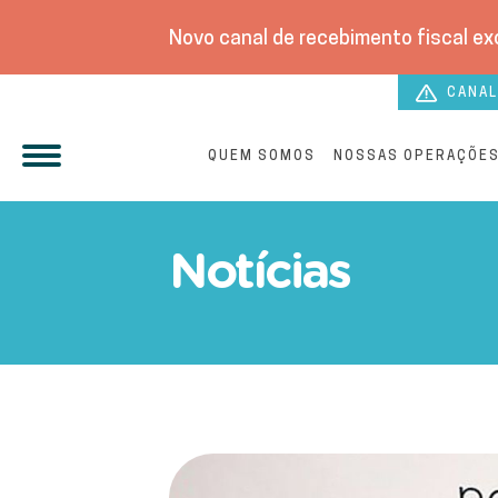
Novo canal de recebimento fiscal exc
CANAL
QUEM SOMOS
NOSSAS OPERAÇÕE
Iguá Sergipe amplia atend
Notícias