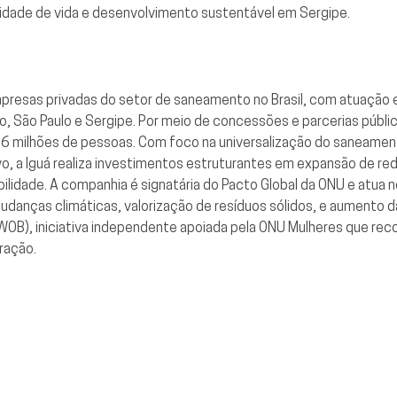
idade de vida e desenvolvimento sustentável em Sergipe.
presas privadas do setor de saneamento no Brasil, com atuação 
ro, São Paulo e Sergipe. Por meio de concessões e parcerias públi
6 milhões de pessoas. Com foco na universalização do saneamento
o, a Iguá realiza investimentos estruturantes em expansão de re
bilidade. A companhia é signatária do Pacto Global da ONU e at
udanças climáticas, valorização de resíduos sólidos, e aumento d
OB), iniciativa independente apoiada pela ONU Mulheres que re
ração.