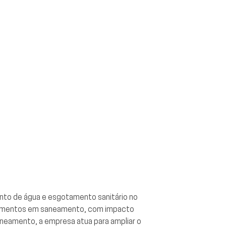
nto de água e esgotamento sanitário no
estimentos em saneamento, com impacto
aneamento, a empresa atua para ampliar o