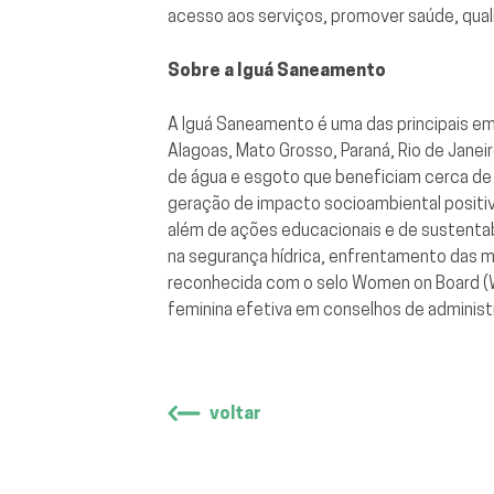
acesso aos serviços, promover saúde, qual
Sobre a Iguá Saneamento
A Iguá Saneamento é uma das principais em
Alagoas, Mato Grosso, Paraná, Rio de Janei
de água e esgoto que beneficiam cerca de 
geração de impacto socioambiental positiv
além de ações educacionais e de sustenta
na segurança hídrica, enfrentamento das m
reconhecida com o selo Women on Board (W
feminina efetiva em conselhos de administ
voltar