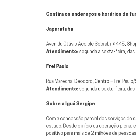
Confira os endereços e horários de fu
Japaratuba
Avenida Otávio Acciole Sobral, nº 445, Sho
Atendimento:
segunda a sexta-feira, das
Frei Paulo
Rua Marechal Deodoro, Centro – Frei Paulo/
Atendimento:
segunda a sexta-feira, das
Sobre a Iguá Sergipe
Com a concessão parcial dos serviços de s
estado. Desde o início da operação plena
positivo para mais de 2 milhões de pessoa