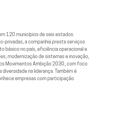
em 120 municípios de seis estados:
co-privadas, a companhia presta serviços
 básico no país, eficiência operacional e
des, modernização de sistemas e inovação,
ua nos Movimentos Ambição 2030, com foco
a diversidade na liderança. Também é
conhece empresas com participação