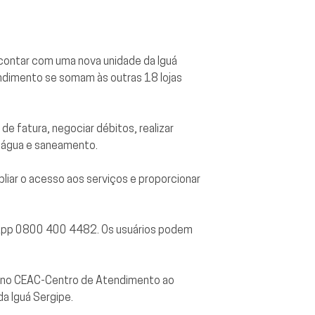
 a contar com uma nova unidade da Iguá
tendimento se somam às outras 18 lojas
 de fatura, negociar débitos, realizar
e água e saneamento.
pliar o acesso aos serviços e proporcionar
tsApp 0800 400 4482. Os usuários podem
to no CEAC-Centro de Atendimento ao
da Iguá Sergipe.