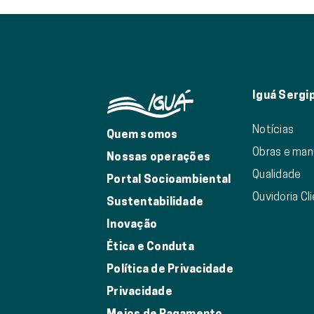
Iguá Sergi
Notícias
Quem somos
Obras e ma
Nossas operações
Qualidade
Portal Socioambiental
Ouvidoria Cl
Sustentabilidade
Inovação
Ética e Conduta
Política de Privacidade
Privacidade
Meios de Pagamento