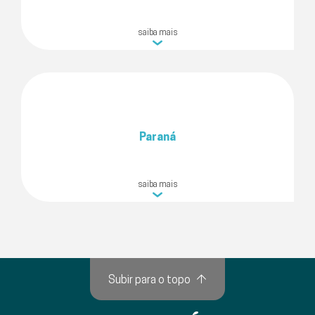
saiba mais
Paraná
saiba mais
Subir para o topo
↑