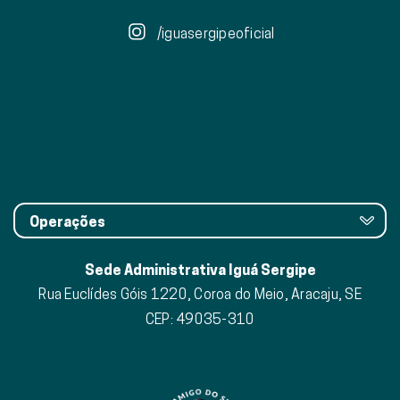
/iguasergipeoficial
Operações
Sede Administrativa Iguá Sergipe
Rua Euclídes Góis 1220, Coroa do Meio, Aracaju, SE
CEP: 49035-310