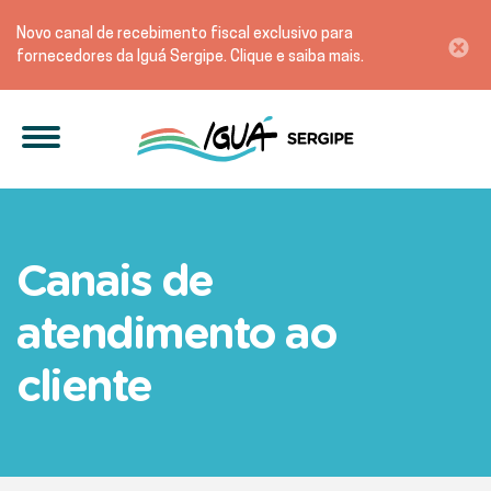
Novo canal de recebimento fiscal exclusivo para
fornecedores da Iguá Sergipe. Clique e saiba mais.
Área de atuação no Sanea
Canais de
atendimento ao
cliente