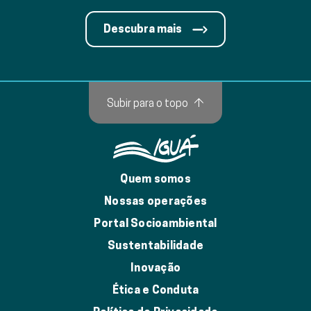
Descubra mais
Subir para o topo
↑
Quem somos
Nossas operações
Portal Socioambiental
Sustentabilidade
Inovação
Ética e Conduta