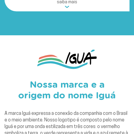
saiba mais
Nossa marca e a
origem do nome Iguá
A marca Iguá expressa a conexão da companhia com o Brasil
e o meio ambiente. Nosso logotipo é composto pelo nome
Iguá e por uma onda estilizada em três cores: o vermelho
simboliza a terra, o verde representa a vida e o azul remete à