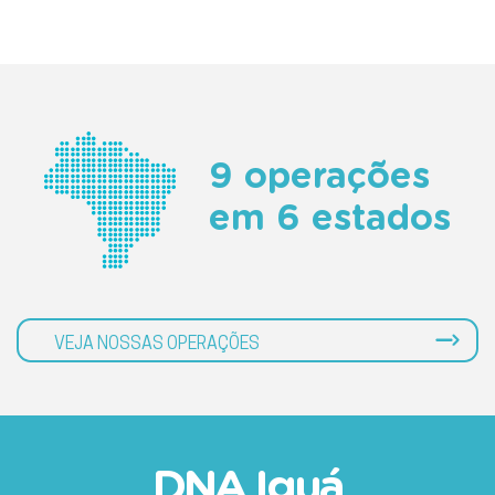
9 operações
em 6 estados
VEJA NOSSAS OPERAÇÕES
DNA Iguá