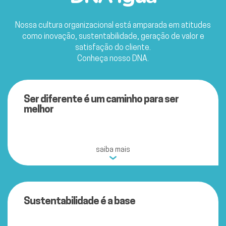
Nossa cultura organizacional está amparada em atitudes
como inovação, sustentabilidade, geração de valor e
satisfação do cliente.
Conheça nosso DNA.
Ser diferente é um caminho para ser
melhor
saiba mais
Sustentabilidade é a base