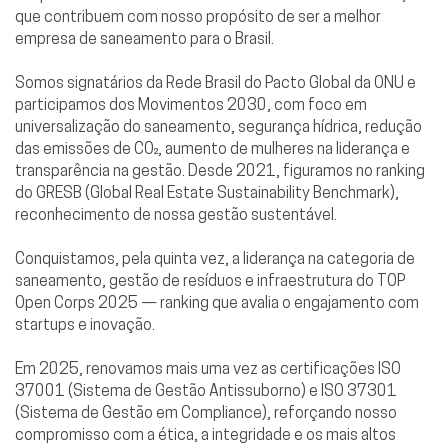
que contribuem com nosso propósito de ser a melhor
empresa de saneamento para o Brasil.
Somos signatários da Rede Brasil do Pacto Global da ONU e
participamos dos Movimentos 2030, com foco em
universalização do saneamento, segurança hídrica, redução
das emissões de CO₂, aumento de mulheres na liderança e
transparência na gestão. Desde 2021, figuramos no ranking
do GRESB (Global Real Estate Sustainability Benchmark),
reconhecimento de nossa gestão sustentável.
Conquistamos, pela quinta vez, a liderança na categoria de
saneamento, gestão de resíduos e infraestrutura do TOP
Open Corps 2025 — ranking que avalia o engajamento com
startups e inovação.
Em 2025, renovamos mais uma vez as certificações ISO
37001 (Sistema de Gestão Antissuborno) e ISO 37301
(Sistema de Gestão em Compliance), reforçando nosso
compromisso com a ética, a integridade e os mais altos