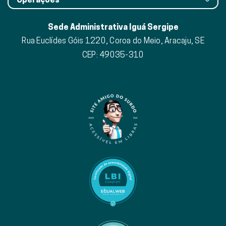
Sede Administrativa Iguá Sergipe
Rua Euclídes Góis 1220, Coroa do Meio, Aracaju, SE
CEP: 49035-310