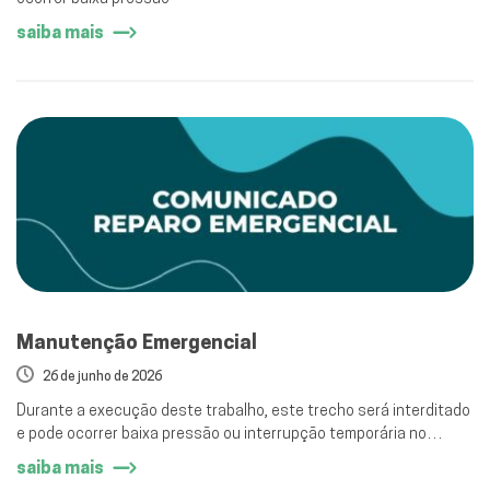
saiba mais
Manutenção Emergencial
26 de junho de 2026
Durante a execução deste trabalho, este trecho será interditado
e pode ocorrer baixa pressão ou interrupção temporária no
abastecimento de água
saiba mais