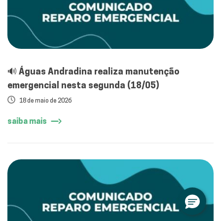
🔊 Águas Andradina realiza manutenção
emergencial nesta segunda (18/05)
18 de maio de 2026
saiba mais