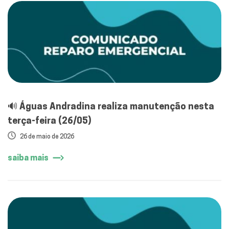
🔊 Águas Andradina realiza manutenção nesta
terça-feira (26/05)
26 de maio de 2026
saiba mais