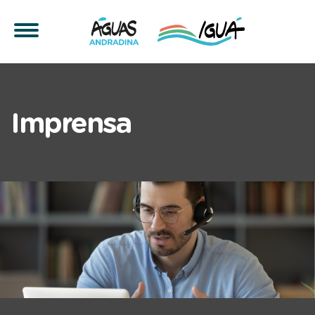
Assessoria de imprensa 
Imprensa