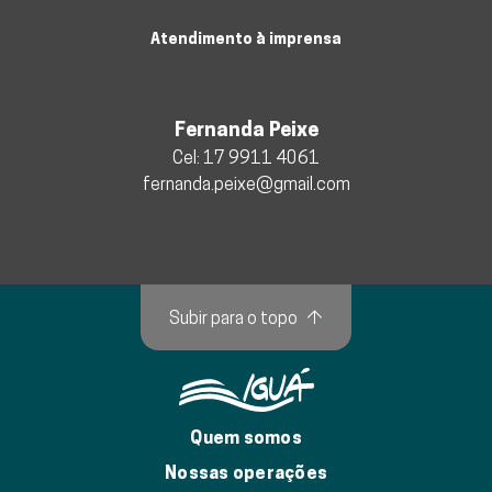
Atendimento à imprensa
BoniPeixe Comunicação
Fernanda Peixe
Cel:
17 9911 4061
fernanda.peixe@gmail.com
Subir para o topo
↑
Quem somos
Nossas operações