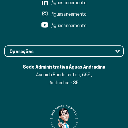
/iguasaneamento
/iguasaneamento
/iguasaneamento
Operações
Sede Administrativa Águas Andradina
Avenida Bandeirantes, 665,
Andradina - SP