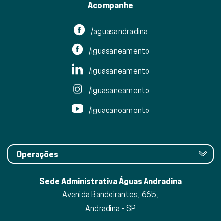
Acompanhe
/aguasandradina
/iguasaneamento
/iguasaneamento
/iguasaneamento
/iguasaneamento
Operações
Sede Administrativa Águas Andradina
Avenida Bandeirantes, 665,
Andradina - SP