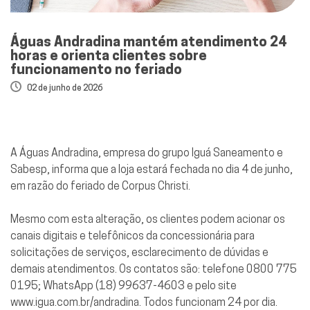
Águas Andradina mantém atendimento 24
horas e orienta clientes sobre
funcionamento no feriado
02 de junho de 2026
A Águas Andradina, empresa do grupo Iguá Saneamento e
Sabesp, informa que a loja estará fechada no dia 4 de junho,
em razão do feriado de Corpus Christi.
Mesmo com esta alteração, os clientes podem acionar os
canais digitais e telefônicos da concessionária para
solicitações de serviços, esclarecimento de dúvidas e
demais atendimentos. Os contatos são: telefone 0800 775
0195; WhatsApp (18) 99637-4603 e pelo site
www.igua.com.br/andradina. Todos funcionam 24 por dia.