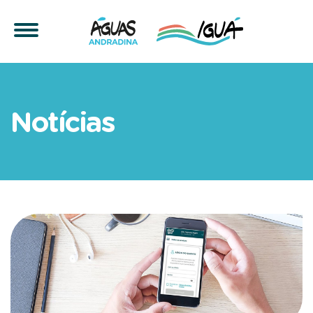
Águas Andradina mantém a
Notícias