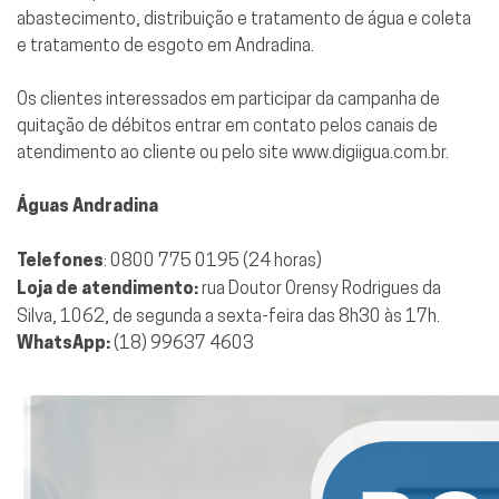
abastecimento, distribuição e tratamento de água e coleta
e tratamento de esgoto em Andradina.
Os clientes interessados em participar da campanha de
quitação de débitos entrar em contato pelos canais de
atendimento ao cliente ou pelo site
www.digiigua.com.br.
Águas Andradina
Telefones
: 0800 775 0195 (24 horas)
Loja de atendimento:
rua Doutor Orensy Rodrigues da
Silva, 1062, de segunda a sexta-feira das 8h30 às 17h.
WhatsApp:
(18) 99637 4603