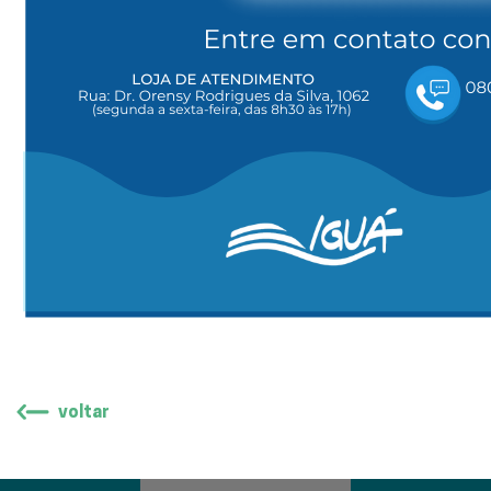
voltar