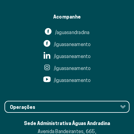
Acompanhe
/aguasandradina
/iguasaneamento
/iguasaneamento
/iguasaneamento
/iguasaneamento
Operações
Sede Administrativa Águas Andradina
Avenida Bandeirantes, 665,