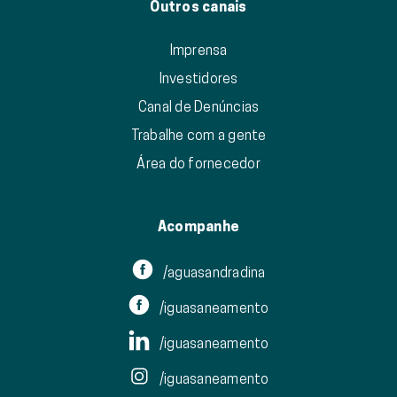
Outros canais
Imprensa
Investidores
Canal de Denúncias
Trabalhe com a gente
Área do fornecedor
Acompanhe
/aguasandradina
/iguasaneamento
/iguasaneamento
/iguasaneamento