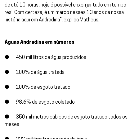
de até 10 horas, hoje é possível enxergar tudo em tempo
real. Com certeza, é um marco nesses 13 anos da nossa
história aqui em Andradina”, explica Matheus.
Águas Andradina em números
● 450 mil litros de água produzidos
● 100% de água tratada
● 100% de esgoto tratado
● 98,6% de esgoto coletado
● 350 mil metros cúbicos de esgoto tratado todos os
meses