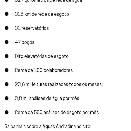
● 327 quilômetros de rede de água
● 316 km de rede de esgoto
● 31 reservatórios
● 47 poços
● Oito elevatórias de esgoto
● Cerca de 100 colaboradores
● 23,6 mil leituras realizadas todos os meses
● 3,8 mil análises de água por mês
● Cerca de 500 análises de esgoto por mês
Saiba mais sobre a Águas Andradina no site