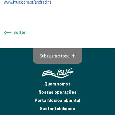
www.igua.com.br/andradina
.
voltar
Subir para o topo
↑
Quem somos
Nossas operações
Portal Socioambiental
Sustentabilidade