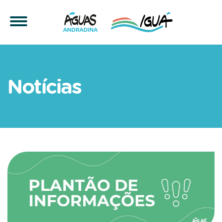
Nos feriados, Águas Andra
Notícias