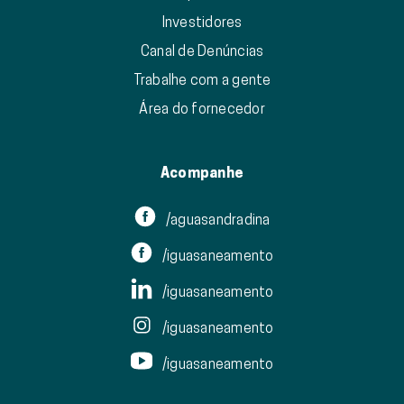
Investidores
Canal de Denúncias
Trabalhe com a gente
Área do fornecedor
Acompanhe
/aguasandradina
/iguasaneamento
/iguasaneamento
/iguasaneamento
/iguasaneamento