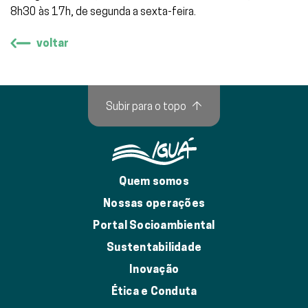
8h30 às 17h, de segunda a sexta-feira.
voltar
Subir para o topo
↑
Quem somos
Nossas operações
Portal Socioambiental
Sustentabilidade
Inovação
Ética e Conduta