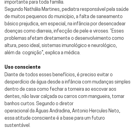
importante para toda família.
Segundo Nathália Martines, pediatra responsável pela saúde
de muitos pequenos do município, a falta de saneamento
básico prejudica, em especial, na infância por desencadear
doenças como diarreia, infecção de pele e viroses. “Esses
problemas afetam diretamente o desenvolvimento como
altura, peso ideal, sistemas imunológico e neurológico,
além da cognição”, explica a médica.
Uso consciente
Diante de todos esses benefícios, é preciso evitar o
desperdício de água desde a infância com mudanças simples
dentro de casa como fechar a torneira ao escovar aos
dentes, não lavar calçada ou carros com mangueira, tomar
banhos curtos. Segundo o diretor
operacional da Águas Andradina, Antonio Hercules Neto,
essa atitude consciente é a base para um futuro
sustentável.