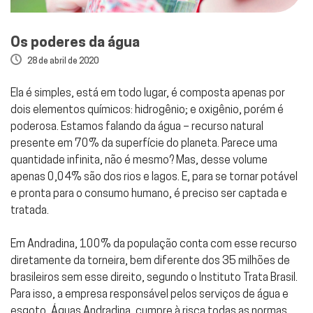
Os poderes da água
28 de abril de 2020
Ela é simples, está em todo lugar, é composta apenas por
dois elementos químicos: hidrogênio; e oxigênio, porém é
poderosa. Estamos falando da água – recurso natural
presente em 70% da superfície do planeta. Parece uma
quantidade infinita, não é mesmo? Mas, desse volume
apenas 0,04% são dos rios e lagos. E, para se tornar potável
e pronta para o consumo humano, é preciso ser captada e
tratada.
Em Andradina, 100% da população conta com esse recurso
diretamente da torneira, bem diferente dos 35 milhões de
brasileiros sem esse direito, segundo o Instituto Trata Brasil.
Para isso, a empresa responsável pelos serviços de água e
esgoto, Águas Andradina, cumpre à risca todas as normas