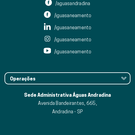
/aguasandradina
/iguasaneamento
/iguasaneamento
/iguasaneamento
/iguasaneamento
Operações
Sede Administrativa Águas Andradina
Avenida Bandeirantes, 665,
Andradina - SP