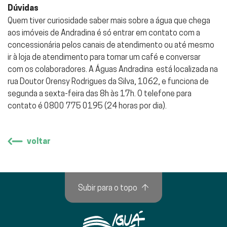
Dúvidas
Quem tiver curiosidade saber mais sobre a água que chega
aos imóveis de Andradina é só entrar em contato com a
concessionária pelos canais de atendimento ou até mesmo
ir à loja de atendimento para tomar um café e conversar
com os colaboradores. A Águas Andradina está localizada na
rua Doutor Orensy Rodrigues da Silva, 1062, e funciona de
segunda a sexta-feira das 8h às 17h. O telefone para
contato é 0800 775 0195 (24 horas por dia).
voltar
Subir para o topo
↑