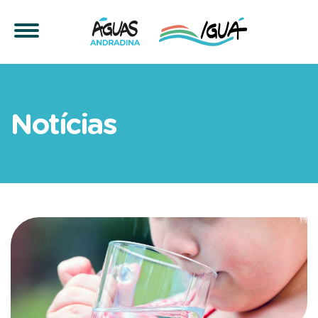
Os poderes da água | Águ
Notícias