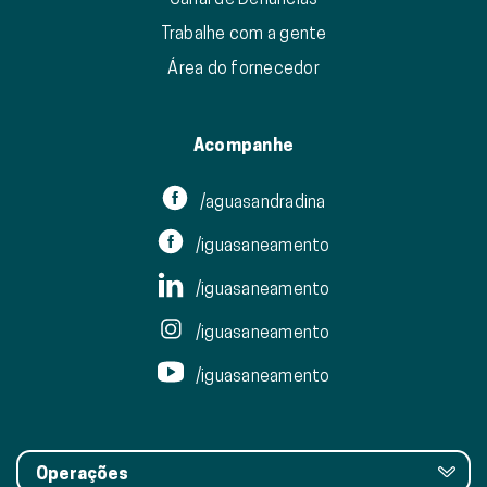
Trabalhe com a gente
Área do fornecedor
Acompanhe
/aguasandradina
/iguasaneamento
/iguasaneamento
/iguasaneamento
/iguasaneamento
Operações