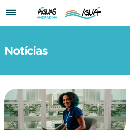
Vagas da quinzena no Grup
Notícias