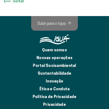
voltar
Subir para o topo
↑
Quem somos
Nossas operações
Portal Socioambiental
Sustentabilidade
Inovação
Ética e Conduta
Política de Privacidade
Privacidade