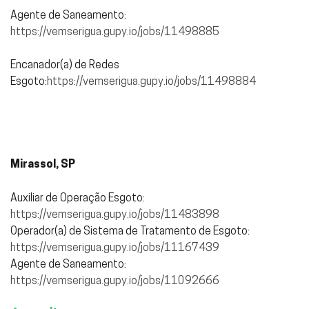
Agente de Saneamento:
https://vemserigua.gupy.io/jobs/11498885
Encanador(a) de Redes
Esgoto:
https://vemserigua.gupy.io/jobs/11498884
Mirassol, SP
Auxiliar de Operação Esgoto:
https://vemserigua.gupy.io/jobs/11483898
Operador(a) de Sistema de Tratamento de Esgoto:
https://vemserigua.gupy.io/jobs/11167439
Agente de Saneamento:
https://vemserigua.gupy.io/jobs/11092666